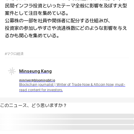
民間インフラ投資といったテーマ全般に影響を及ぼす大型
案件として注目を集めている。
公募株の一部を社員や関係者に配分する仕組みが、
投資家の参加しやすさや流通株数にどのような影響を与え
るかも関心を集めている。
#マクロ経済
Minseung Kang
minriver@bloomingbit.io
Blockchain journalist | Writer of Trade Now & Altcoin Now, must-
read content for investors.
このニュース、どう思いますか？