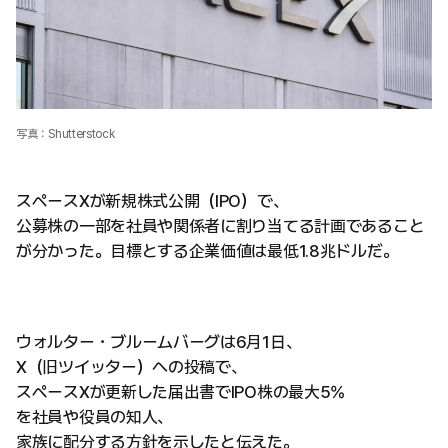
写真：Shutterstock
スペースXが新規株式公開（IPO）で、
公募株の一部を社員や関係者に割り当てる計画であること
が分かった。目標とする企業価値は最低1.8兆ドルだ。
ウォルター・ブルームバーグは6月1日、
X（旧ツイッター）への投稿で、
スペースXが更新した届出書でIPO株の最大5%
を社員や役員の知人、
家族に配分する方針を示したと伝えた。