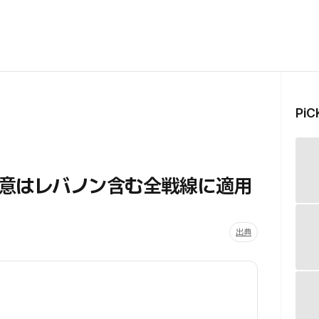
Pi
意はレバノン含む全戦線に適用
出典