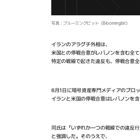
写真：ブルーミングビット（Bloomingbit）
イランのアラグチ外相は、
米国との停戦合意がレバノンを含む全て
特定の戦線で起きた違反も、停戦合意全
6月1日に暗号資産専門メディアのブロ
イランと米国の停戦合意はレバノンを含
同氏は「いずれか一つの戦線での違反行
と強調した。そのうえで、