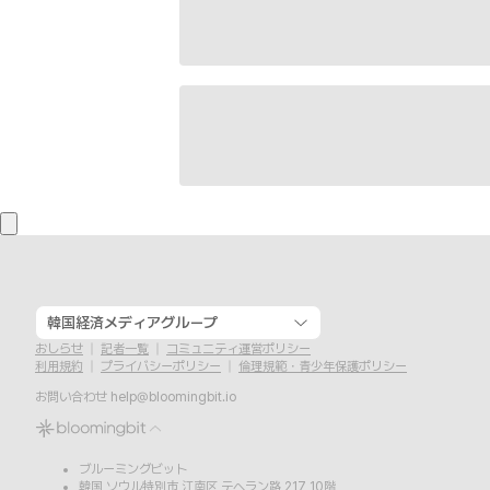
韓国経済メディアグループ
おしらせ
記者一覧
コミュニティ運営ポリシー
利用規約
プライバシーポリシー
倫理規範・青少年保護ポリシー
お問い合わせ
help@bloomingbit.io
ブルーミングビット
韓国 ソウル特別市 江南区 テヘラン路 217 10階