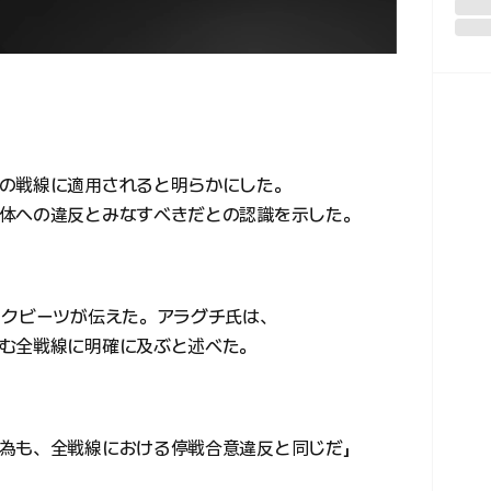
の戦線に適用されると明らかにした。
体への違反とみなすべきだとの認識を示した。
ックビーツが伝えた。アラグチ氏は、
む全戦線に明確に及ぶと述べた。
為も、全戦線における停戦合意違反と同じだ」