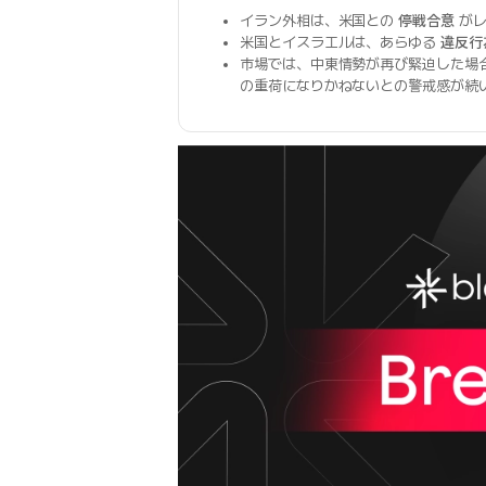
イラン外相は、米国との
停戦合意
がレ
米国とイスラエルは、あらゆる
違反行
市場では、中東情勢が再び緊迫した場
の重荷になりかねないとの警戒感が続