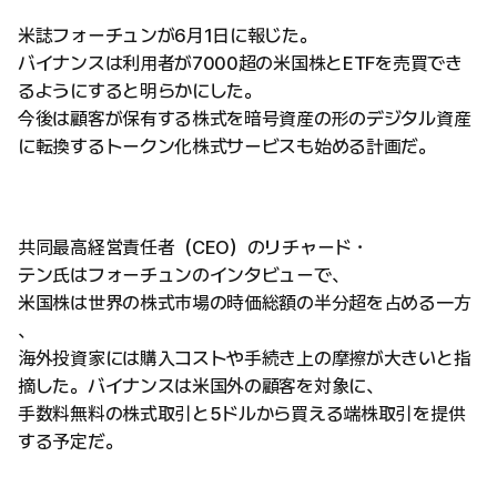
米誌フォーチュンが6月1日に報じた。
バイナンスは利用者が7000超の米国株とETFを売買でき
るようにすると明らかにした。
今後は顧客が保有する株式を暗号資産の形のデジタル資産
に転換するトークン化株式サービスも始める計画だ。
共同最高経営責任者（CEO）のリチャード・
テン氏はフォーチュンのインタビューで、
米国株は世界の株式市場の時価総額の半分超を占める一方
、
海外投資家には購入コストや手続き上の摩擦が大きいと指
摘した。バイナンスは米国外の顧客を対象に、
手数料無料の株式取引と5ドルから買える端株取引を提供
する予定だ。