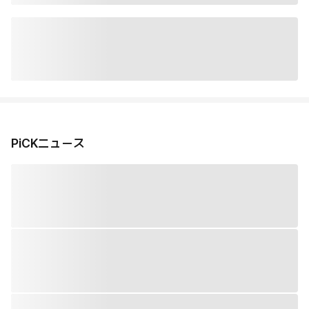
PiCKニュース