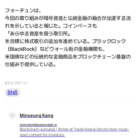
フォーチュンは、
今回の取り組みが暗号資産と伝統金融の融合が加速する流
れを示していると報じた。コインベースも
「あらゆる資産を扱う取引所」
を目標に株式取引の追加を進めている。ブラックロック
（BlackRock）などウォール街の金融機関も、
米国債などの伝統的な金融商品をブロックチェーン基盤の
仕組みで提供している。
#アップデート
BNB
Minseung Kang
minriver@bloomingbit.io
Blockchain journalist | Writer of Trade Now & Altcoin Now, must-
read content for investors.