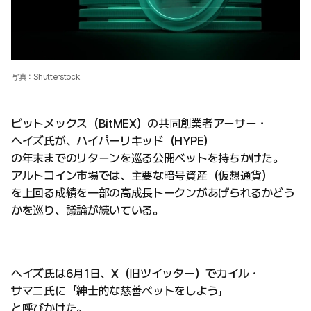
写真：Shutterstock
ビットメックス（BitMEX）の共同創業者アーサー・
ヘイズ氏が、ハイパーリキッド（HYPE）
の年末までのリターンを巡る公開ベットを持ちかけた。
アルトコイン市場では、主要な暗号資産（仮想通貨）
を上回る成績を一部の高成長トークンがあげられるかどう
かを巡り、議論が続いている。
ヘイズ氏は6月1日、X（旧ツイッター）でカイル・
サマニ氏に「紳士的な慈善ベットをしよう」
と呼びかけた。