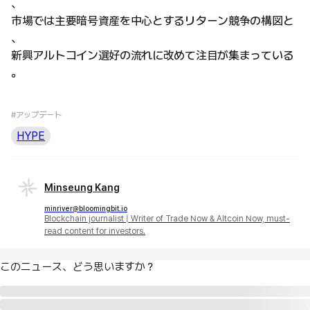
、
市場では主要暗号資産を中心とするリターン競争の構図と
、
新興アルトコイン選好の流れに改めて注目が集まっている
。
#アップデート
HYPE
Minseung Kang
minriver@bloomingbit.io
Blockchain journalist | Writer of Trade Now & Altcoin Now, must-
read content for investors.
このニュース、どう思いますか？