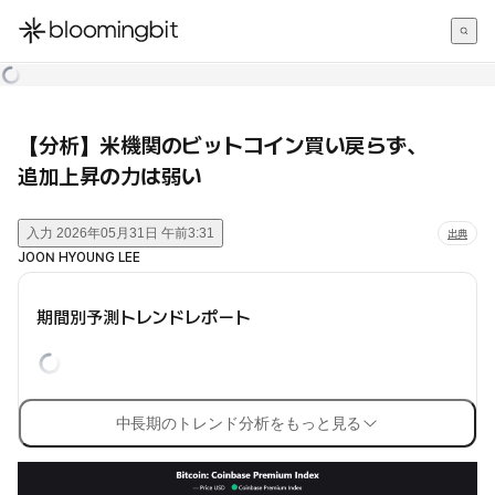
한국어
English
日本語
【分析】米機関のビットコイン買い戻らず、
追加上昇の力は弱い
入力
2026年05月31日 午前3:31
出典
JOON HYOUNG LEE
期間別予測トレンドレポート
中長期のトレンド分析をもっと見る