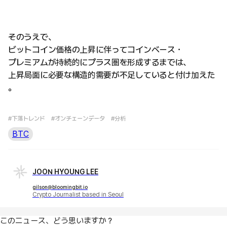
そのうえで、
ビットコイン価格の上昇に伴ってコインベース・
プレミアムが持続的にプラス圏を形成するまでは、
上昇局面に必要な構造的需要が不足していると付け加えた
。
#下落トレンド
#オンチェーンデータ
#分析
BTC
JOON HYOUNG LEE
gilson@bloomingbit.io
Crypto Journalist based in Seoul
このニュース、どう思いますか？