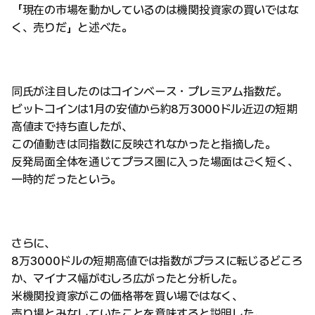
「現在の市場を動かしているのは機関投資家の買いではな
く、売りだ」と述べた。
同氏が注目したのはコインベース・プレミアム指数だ。
ビットコインは1月の安値から約8万3000ドル近辺の短期
高値まで持ち直したが、
この値動きは同指数に反映されなかったと指摘した。
反発局面全体を通じてプラス圏に入った場面はごく短く、
一時的だったという。
さらに、
8万3000ドルの短期高値では指数がプラスに転じるどころ
か、マイナス幅がむしろ広がったと分析した。
米機関投資家がこの価格帯を買い場ではなく、
売り場とみなしていたことを意味すると説明した。