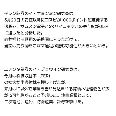
デシン証券のイ・ギョンミン研究員は、
5月20日の安値以降にコスピが1000ポイント超反発する
過程で、サムスン電子とSKハイニックスの寄与度が65%
に達したと分析した。
両銘柄とも短期の過熱圏に入っただけに、
当面は売り物をこなす過程が進む可能性が大きいという。
ユアンタ証券のイ・ジェウォン研究員は、
今月は株価収益率（PER）
の拡大が半導体株を押し上げたが、
来月はIT以外で業績改善が見込まれる銘柄へ循環物色が広
がる可能性があると予想した。注目業種として、
二次電池、造船、防衛産業、証券を挙げた。