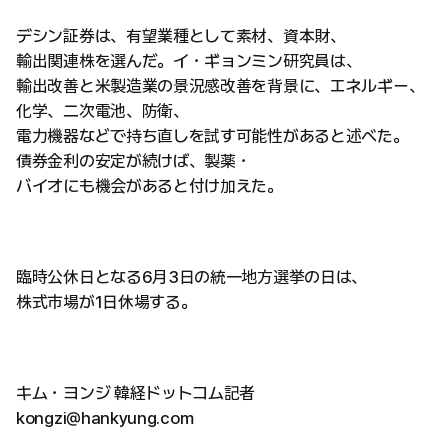
デシン証券は、有望業種として素材、資本財、
輸出関連株を選んだ。イ・ギョンミン研究員は、
輸出改善と米製造業の景況感改善を背景に、エネルギー、
化学、二次電池、防衛、
電力機器などで持ち直しを試す可能性があると述べた。
債券金利の安定が続けば、製薬・
バイオにも機会があると付け加えた。
臨時公休日となる6月3日の統一地方選挙の日は、
株式市場が1日休場する。
キム・ヨンジ 韓経ドットコム記者
kongzi@hankyung.com