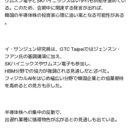
サムスン電子とSKハイニックスはいずれも供給を進めてい
る。このため、会期中に関連する発言が出れば、
韓国の半導体株の投資家心理に追い風となる可能性がある
。
イ・サンジュン研究員は、GTC Taipeiではジェンスン・
フアン氏の基調講演に加え、
SKハイニックスやサムスン電子も参加し、
HBM分野での協力が強調される見通しだと述べた。
フィジカルAIをはじめ幅広い分野で韓国企業との協業期待
を高めるとの見方も示した。
半導体株への集中の反動で、
出遅れ業種に循環物色が広がるとの見通しも出ている。