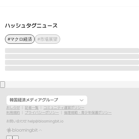
ハッシュタグニュース
#マクロ経済
#市場展望
韓国経済メディアグループ
おしらせ
記者一覧
コミュニティ運営ポリシー
利用規約
プライバシーポリシー
倫理規範・青少年保護ポリシー
お問い合わせ
help@bloomingbit.io