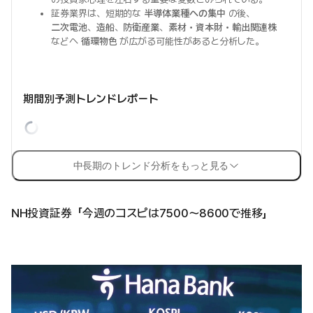
証券業界は、短期的な
半導体業種への集中
の後、
二次電池
、
造船
、
防衛産業
、
素材・資本財・輸出関連株
などへ
循環物色
が広がる可能性があると分析した。
期間別予測トレンドレポート
中長期のトレンド分析をもっと見る
NH投資証券「今週のコスピは7500～8600で推移」