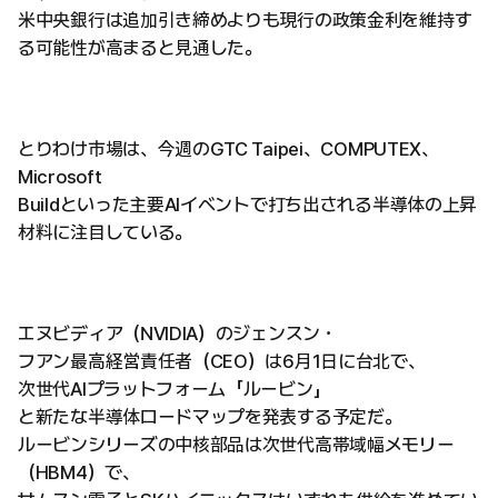
米中央銀行は追加引き締めよりも現行の政策金利を維持す
る可能性が高まると見通した。
とりわけ市場は、今週のGTC Taipei、COMPUTEX、
Microsoft
Buildといった主要AIイベントで打ち出される半導体の上昇
材料に注目している。
エヌビディア（NVIDIA）のジェンスン・
フアン最高経営責任者（CEO）は6月1日に台北で、
次世代AIプラットフォーム「ルービン」
と新たな半導体ロードマップを発表する予定だ。
ルービンシリーズの中核部品は次世代高帯域幅メモリー
（HBM4）で、