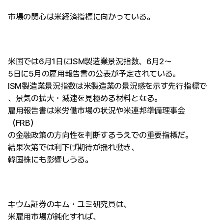
市場の関心は米経済指標に向かっている。
米国では6月1日にISM製造業景況指数、6月2～
5日に5月の雇用報告書の公表が予定されている。
ISM製造業景況指数は米製造業の景況感を示す先行指標で
、景気の拡大・減速を見極める材料となる。
雇用報告書は米労働市場の状況や米連邦準備理事会
（FRB）
の金融政策の方向性を判断するうえでの重要指標だ。
結果次第では利下げ期待が揺れ動き、
韓国株にも影響しうる。
キウム証券のキム・ユミ研究員は、
米雇用市場が鈍化すれば、