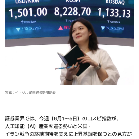
写真：イ・ソル 韓国経済新聞記者
証券業界では、今週（6月1～5日）のコスピ指数が、
人工知能（AI）産業を巡る勢いと米国・
イラン戦争の終結期待を支えに上昇基調を保つとの見方が