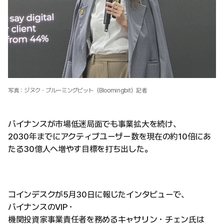
写真：ジヌク・ブルーミングビット（Bloomingbit）記者
バイナンスが市場低迷局面でも事業拡大を続け、
2030年までにアクティブユーザー数を現在の約10倍にあ
たる30億人へ増やす目標を打ち出した。
コインデスクが5月30日に報じたインタビューで、
バイナンスのVIP・
機関投資家事業責任者を務めるキャサリン・チェン氏は