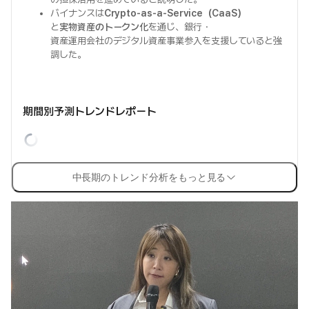
バイナンスは
Crypto-as-a-Service（CaaS）
と
実物資産のトークン化
を通じ、銀行・
資産運用会社のデジタル資産事業参入を支援していると強
調した。
期間別予測トレンドレポート
中長期のトレンド分析をもっと見る