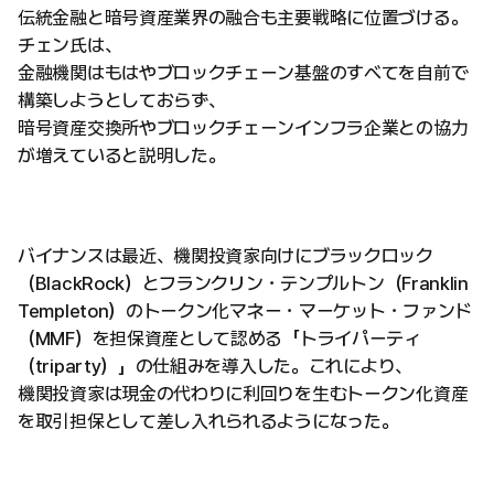
伝統金融と暗号資産業界の融合も主要戦略に位置づける。
チェン氏は、
金融機関はもはやブロックチェーン基盤のすべてを自前で
構築しようとしておらず、
暗号資産交換所やブロックチェーンインフラ企業との協力
が増えていると説明した。
バイナンスは最近、機関投資家向けにブラックロック
（BlackRock）とフランクリン・テンプルトン（Franklin
Templeton）のトークン化マネー・マーケット・ファンド
（MMF）を担保資産として認める「トライパーティ
（triparty）」の仕組みを導入した。これにより、
機関投資家は現金の代わりに利回りを生むトークン化資産
を取引担保として差し入れられるようになった。