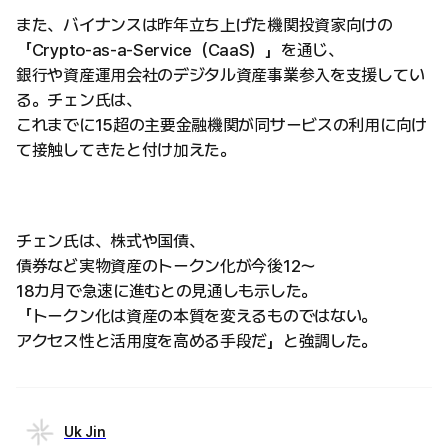
また、バイナンスは昨年立ち上げた機関投資家向けの
「Crypto-as-a-Service（CaaS）」を通じ、
銀行や資産運用会社のデジタル資産事業参入を支援してい
る。チェン氏は、
これまでに15超の主要金融機関が同サービスの利用に向け
て接触してきたと付け加えた。
チェン氏は、株式や国債、
債券など実物資産のトークン化が今後12〜
18カ月で急速に進むとの見通しも示した。
「トークン化は資産の本質を変えるものではない。
アクセス性と活用度を高める手段だ」と強調した。
Uk Jin