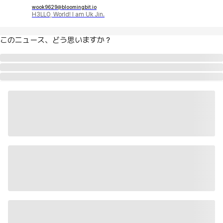
wook9629@bloomingbit.io
H3LLO, World! I am Uk Jin.
このニュース、どう思いますか？