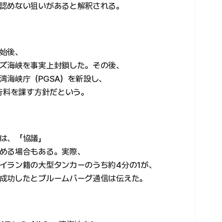
認めない狙いがあると解釈される。
始後、
ズ海峡を事実上封鎖した。その後、
湾海峡庁（PGSA）を新設し、
行料を課す方針だという。
は、「協議」
める場合もある。実際、
イラン籍の大型タンカーのうち約4分の1が、
成功したとブルームバーグ通信は伝えた。