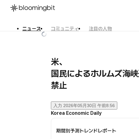
ニュース
コミュニティ
注目の人物
한국어
English
日本語
米、
国民によるホルムズ海峡
禁止
入力
2026年05月30日 午前8:56
Korea Economic Daily
期間別予測トレンドレポート