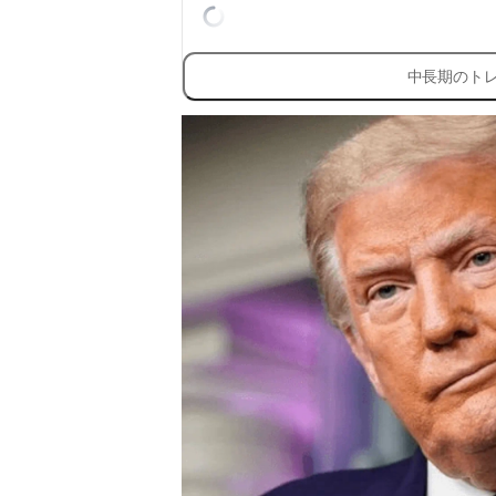
中長期のト