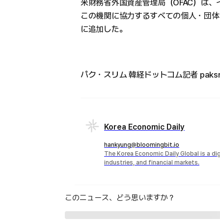
米財務省外国資産管理局（OFAC）は
この機関に協力するすべての個人・団体
に追加した。
パク・スリム 韓経ドットコム記者 paksr36
Korea Economic Daily
hankyung@bloomingbit.io
The Korea Economic Daily Global is a d
industries, and financial markets.
このニュース、どう思いますか？