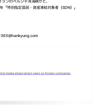
、イランのペルシャ湾海峡庁と、
を「特別指定国民・資産凍結対象者（SDN）」
5@hankyung.com
igital media where latest news on Korean companies,