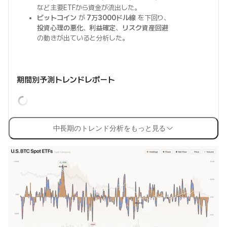
など主要ETFから資金が流出した。
ビットコイン
が
7万3000ドル線
を下回り、
投資心理の悪化
、
利益確定
、
リスク資産回避
の動きが出ていると分析した。
期間別予測トレンドレポート
中長期のトレンド分析をもっと見る