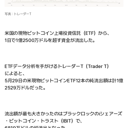
写真：トレーダーT
米国の現物ビットコイン上場投資信託（ETF）から、
1日で1億2500万ドルを超す資金が流出した。
ETFデータ分析を手がけるトレーダーT（Trader T）
によると、
5月29日の米現物ビットコインETF12本の純流出額は計1億
2529万ドルだった。
流出額が最も大きかったのはブラックロックのiシェアーズ
・ビットコイン・トラスト（IBIT）で、
6819万ドルの純流出となった。