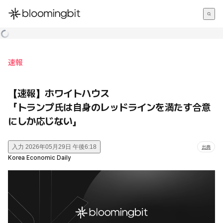
한국어
English
日本語
速報
【速報】ホワイトハウス
「トランプ氏は自身のレッドラインを満たす合意
にしか応じない」
入力
2026年05月29日 午後6:18
出典
Korea Economic Daily