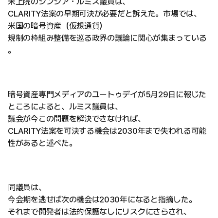
米上院のシンシア・ルミス議員は、
CLARITY法案の早期可決が必要だと訴えた。市場では、
米国の暗号資産（仮想通貨）
規制の枠組み整備を巡る政界の議論に関心が集まっている
。
暗号資産専門メディアのユートゥデイが5月29日に報じた
ところによると、ルミス議員は、
議会が今この問題を解決できなければ、
CLARITY法案を可決する機会は2030年まで失われる可能
性があると述べた。
同議員は、
今会期を逃せば次の機会は2030年になると指摘した。
それまで開発者は法的保護なしにリスクにさらされ、