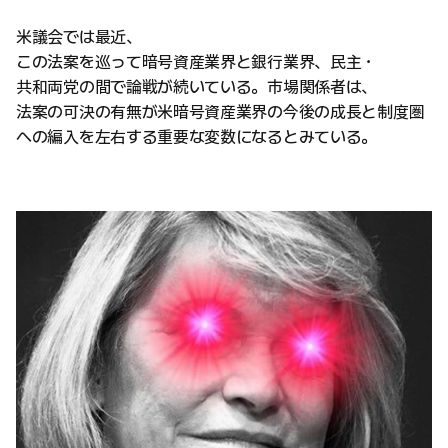
米議会では最近、
この法案を巡って暗号資産業界と銀行業界、民主・
共和両党の間で論戦が続いている。市場関係者は、
法案の可決の有無が米暗号資産業界の今後の成長と制度圏
への編入を左右する重要な変数になるとみている。