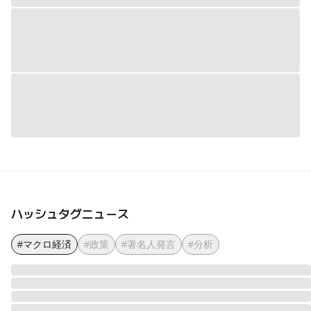
ハッシュタグニュース
#マクロ経済
#政策
#著名人発言
#分析