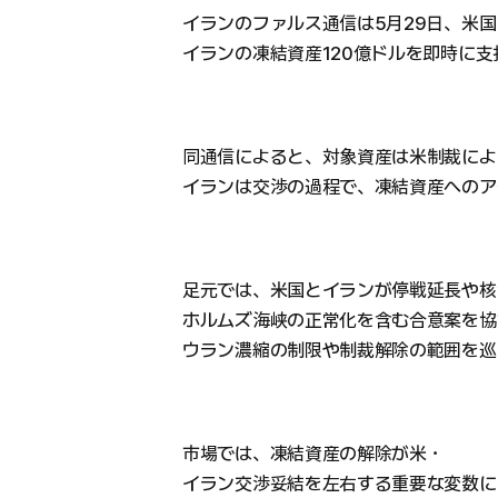
イランのファルス通信は5月29日、米
イランの凍結資産120億ドルを即時に
同通信によると、対象資産は米制裁によ
イランは交渉の過程で、凍結資産へのア
足元では、米国とイランが停戦延長や核
ホルムズ海峡の正常化を含む合意案を協
ウラン濃縮の制限や制裁解除の範囲を巡
市場では、凍結資産の解除が米・
イラン交渉妥結を左右する重要な変数に