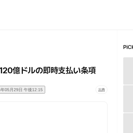
Pi
120億ドルの即時支払い条項
6年05月29日 午後12:15
出典