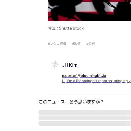
写真：Shutterstock
#マクロ経済
#政策
#分析
JH Kim
reporter1@bloomingbit.io
Hi, I'm a Bloomingbit reporter, bringing
このニュース、どう思いますか？