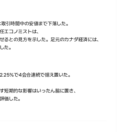
ルは取引時間中の安値まで下落した。
任エコノミストは、
せるとの見方を示した。足元のカナダ経済には、
した。
.25%で4会合連続で据え置いた。
す短期的な影響はいったん脇に置き、
評価した。