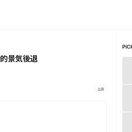
Pi
術的景気後退
出典