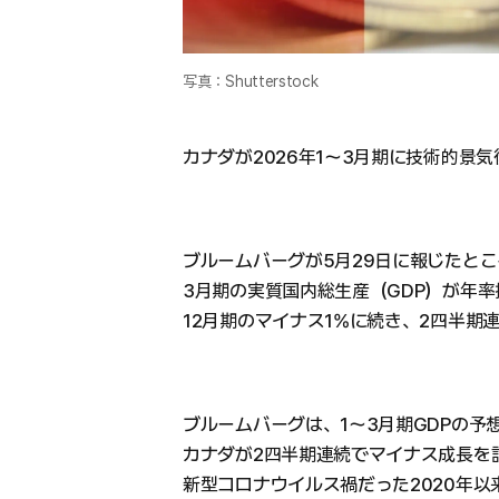
写真：Shutterstock
カナダが2026年1〜3月期に技術的景
ブルームバーグが5月29日に報じたと
3月期の実質国内総生産（GDP）が年率換
12月期のマイナス1%に続き、2四半期
ブルームバーグは、1〜3月期GDPの
カナダが2四半期連続でマイナス成長を
新型コロナウイルス禍だった2020年以