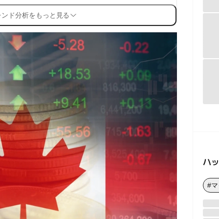
レンド分析をもっと見る
ハ
#