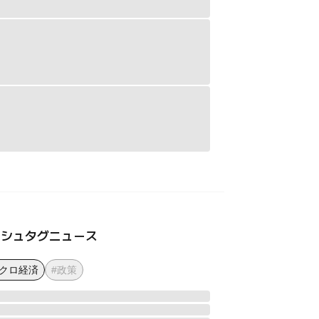
ッシュタグニュース
マクロ経済
#政策