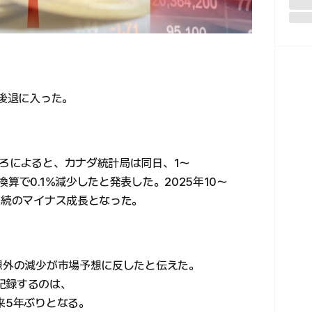
気後退に入った。
ころによると、カナダ統計局は同日、1〜
算で0.1%減少したと発表した。2025年10〜
連続のマイナス成長となった。
予想外の減少が市場予想に反したと伝えた。
記録するのは、
来5年ぶりとなる。