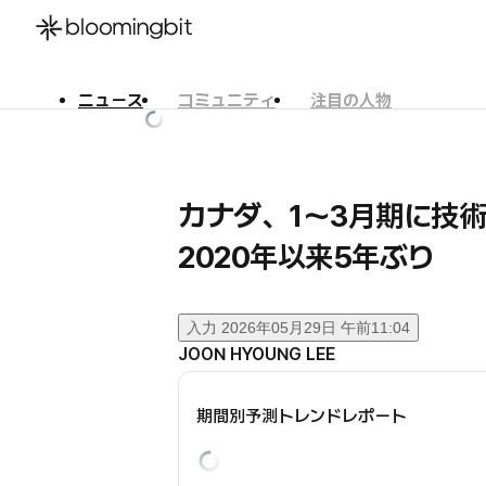
ニュース
コミュニティ
注目の人物
한국어
English
日本語
カナダ、1〜3月期に技
2020年以来5年ぶり
入力
2026年05月29日 午前11:04
JOON HYOUNG LEE
期間別予測トレンドレポート