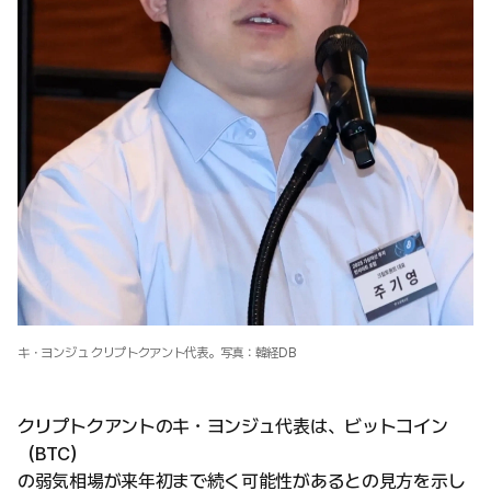
キ・ヨンジュ クリプトクアント代表。写真：韓経DB
クリプトクアントのキ・ヨンジュ代表は、ビットコイン
（BTC）
の弱気相場が来年初まで続く可能性があるとの見方を示し