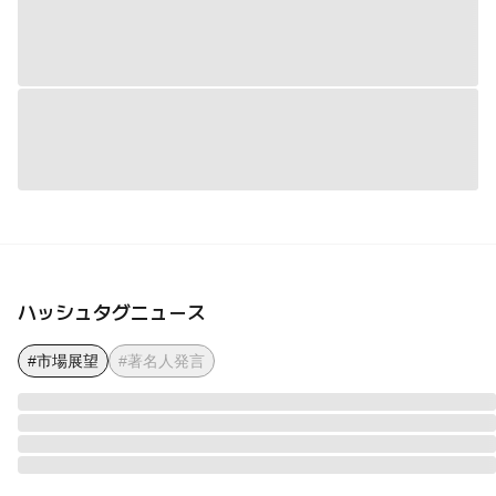
ハッシュタグニュース
#市場展望
#著名人発言