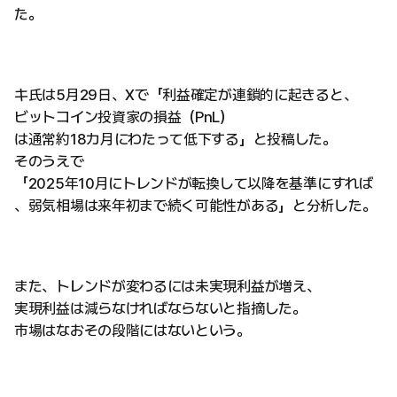
た。
キ氏は5月29日、Xで「利益確定が連鎖的に起きると、
ビットコイン投資家の損益（PnL）
は通常約18カ月にわたって低下する」と投稿した。
そのうえで
「2025年10月にトレンドが転換して以降を基準にすれば
、弱気相場は来年初まで続く可能性がある」と分析した。
また、トレンドが変わるには未実現利益が増え、
実現利益は減らなければならないと指摘した。
市場はなおその段階にはないという。