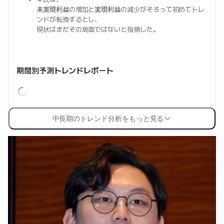
未実現利益
の増加と
実現利益
の減少がそろって初めてトレ
ンドが転換するとし、
現状はまだその局面ではないと指摘した。
期間別予測トレンドレポート
中長期のトレンド分析をもっと見る