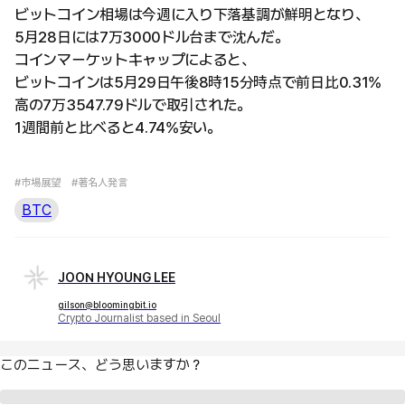
ビットコイン相場は今週に入り下落基調が鮮明となり、
5月28日には7万3000ドル台まで沈んだ。
コインマーケットキャップによると、
ビットコインは5月29日午後8時15分時点で前日比0.31%
高の7万3547.79ドルで取引された。
1週間前と比べると4.74%安い。
#市場展望
#著名人発言
BTC
JOON HYOUNG LEE
gilson@bloomingbit.io
Crypto Journalist based in Seoul
このニュース、どう思いますか？