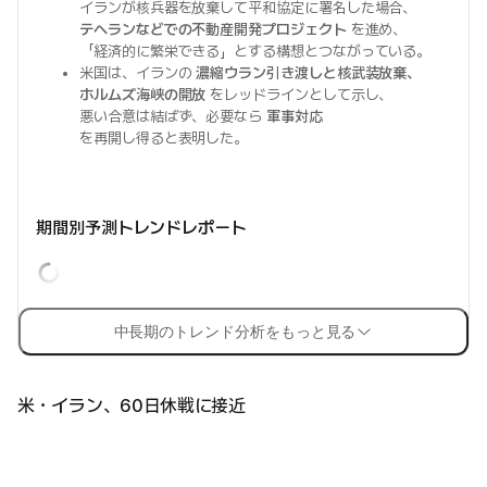
イランが核兵器を放棄して平和協定に署名した場合、
テヘランなどでの不動産開発プロジェクト
を進め、
「経済的に繁栄できる」とする構想とつながっている。
米国は、イランの
濃縮ウラン引き渡しと核武装放棄、
ホルムズ海峡の開放
をレッドラインとして示し、
悪い合意は結ばず、必要なら
軍事対応
を再開し得ると表明した。
期間別予測トレンドレポート
中長期のトレンド分析をもっと見る
米・イラン、60日休戦に接近