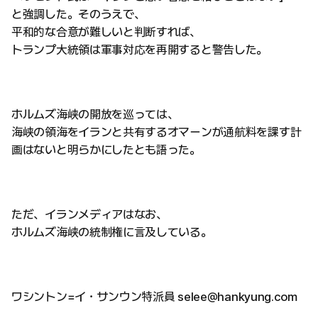
と強調した。そのうえで、
平和的な合意が難しいと判断すれば、
トランプ大統領は軍事対応を再開すると警告した。
ホルムズ海峡の開放を巡っては、
海峡の領海をイランと共有するオマーンが通航料を課す計
画はないと明らかにしたとも語った。
ただ、イランメディアはなお、
ホルムズ海峡の統制権に言及している。
ワシントン=イ・サンウン特派員 selee@hankyung.com