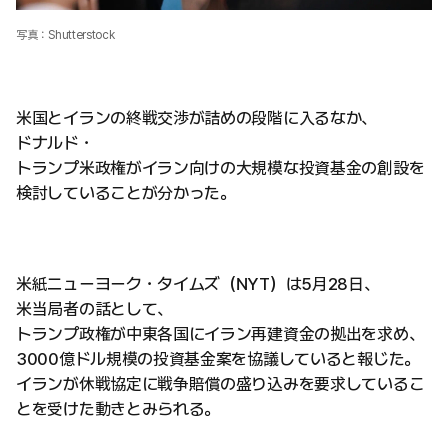
写真：Shutterstock
米国とイランの終戦交渉が詰めの段階に入るなか、
ドナルド・
トランプ米政権がイラン向けの大規模な投資基金の創設を
検討していることが分かった。
米紙ニューヨーク・タイムズ（NYT）は5月28日、
米当局者の話として、
トランプ政権が中東各国にイラン再建資金の拠出を求め、
3000億ドル規模の投資基金案を協議していると報じた。
イランが休戦協定に戦争賠償の盛り込みを要求しているこ
とを受けた動きとみられる。