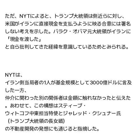
ただ、NYTによると、トランプ大統領は側近らに対し、
米国がイランに直接現金を支払うように映る合意には署名
しない考えを示した。バラク・オバマ元大統領がイランに
「現金を渡した」
と自ら批判してきた経緯を意識しているためとみられる。
NYTは、
イラン側当局者の1人が基金規模として3000億ドルに言及
した一方、
仲介に関わった別の関係者は金額に触れなかったと伝えた
。あわせて、この構想はスティーブ・
ウィトコフ中東担当特使とジャレッド・クシュナー氏
（トランプ大統領の長女婿）
の不動産開発の発想にも通じると指摘した。