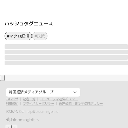
ハッシュタグニュース
#マクロ経済
#政策
韓国経済メディアグループ
おしらせ
記者一覧
コミュニティ運営ポリシー
利用規約
プライバシーポリシー
倫理規範・青少年保護ポリシー
お問い合わせ
help@bloomingbit.io