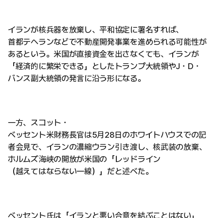
イランが核兵器を放棄し、平和協定に署名すれば、
首都テヘランなどで不動産開発事業を進められる可能性が
あるという。米国が直接資金を出さなくても、イランが
「経済的に繁栄できる」としたトランプ大統領やJ・D・
バンス副大統領の発言に沿う形になる。
一方、スコット・
ベッセント米財務長官は5月28日のホワイトハウスでの記
者会見で、イランの濃縮ウラン引き渡し、核武装の放棄、
ホルムズ海峡の開放が米国の「レッドライン
（越えてはならない一線）」だと述べた。
ベッセント氏は「イランと悪い合意を結ぶことはない」