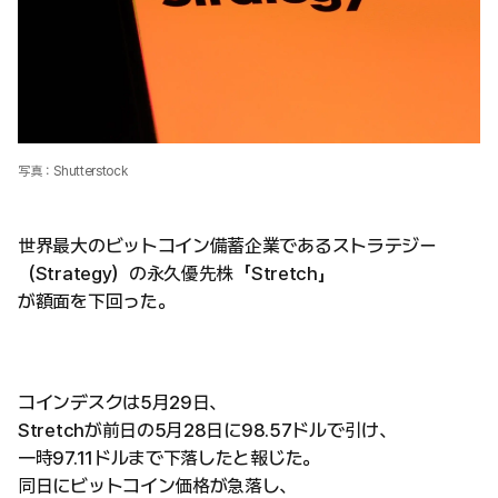
写真：Shutterstock
世界最大のビットコイン備蓄企業であるストラテジー
（Strategy）の永久優先株「Stretch」
が額面を下回った。
コインデスクは5月29日、
Stretchが前日の5月28日に98.57ドルで引け、
一時97.11ドルまで下落したと報じた。
同日にビットコイン価格が急落し、