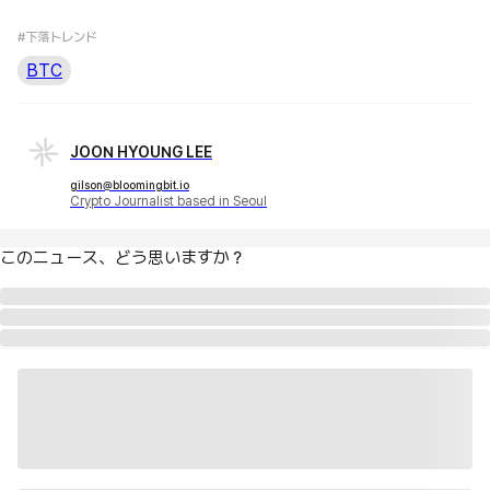
#下落トレンド
BTC
JOON HYOUNG LEE
gilson@bloomingbit.io
Crypto Journalist based in Seoul
このニュース、どう思いますか？