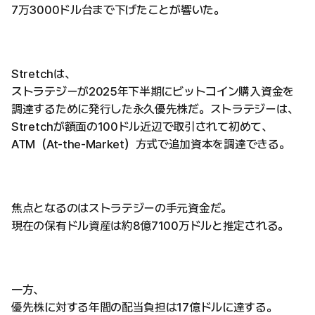
7万3000ドル台まで下げたことが響いた。
Stretchは、
ストラテジーが2025年下半期にビットコイン購入資金を
調達するために発行した永久優先株だ。ストラテジーは、
Stretchが額面の100ドル近辺で取引されて初めて、
ATM（At-the-Market）方式で追加資本を調達できる。
焦点となるのはストラテジーの手元資金だ。
現在の保有ドル資産は約8億7100万ドルと推定される。
一方、
優先株に対する年間の配当負担は17億ドルに達する。