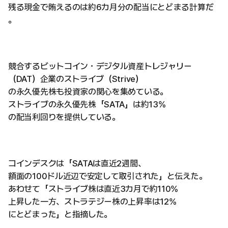
残る現金で賄えるのは約6カ月分の配当にとどまる計算だ
。
競合するビットコイン・デジタル資産トレジャリー
（DAT）企業のストライブ（Strive）
の永久優先株も投資家の関心を集めている。
ストライブの永久優先株「SATA」は約13%
の配当利回りを提供している。
コインデスクは「SATAは直近2週間、
額面の100ドル近辺で安定して取引された」と伝えた。
あわせて「ストライブ株は直近3カ月で約110%
上昇した一方、ストラテジー株の上昇率は12%
にとどまった」と指摘した。