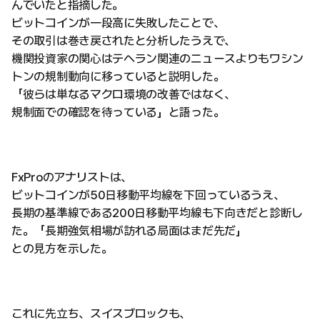
んでいたと指摘した。
ビットコインが一段高に失敗したことで、
その取引は巻き戻されたと分析したうえで、
機関投資家の関心はテヘラン関連のニュースよりもワシン
トンの規制動向に移っていると説明した。
「彼らは単なるマクロ環境の改善ではなく、
規制面での確認を待っている」と語った。
FxProのアナリストは、
ビットコインが50日移動平均線を下回っているうえ、
長期の基準線である200日移動平均線も下向きだと診断し
た。「長期強気相場が訪れる局面はまだ先だ」
との見方を示した。
これに先立ち、スイスブロックも、