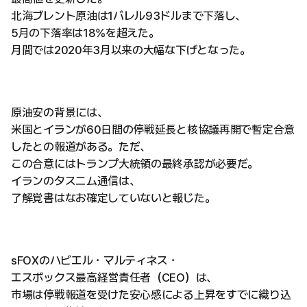
北海ブレント原油は1バレル93ドルまで下落し、
5月の下落率は18%を超えた。
月間では2020年3月以来の大幅な下げとなった。
原油安の背景には、
米国とイランが60日間の停戦延長と核協議再開で暫定合意
したとの報道がある。ただ、
この合意にはトランプ大統領の最終承認が必要だ。
イランのタスニム通信は、
了解覚書はなお確定していないと報じた。
sFOXのハビエル・マルティネス・
エスボックス最高経営責任者（CEO）は、
市場は停戦報道を受けた安心感による上昇をすでに織り込