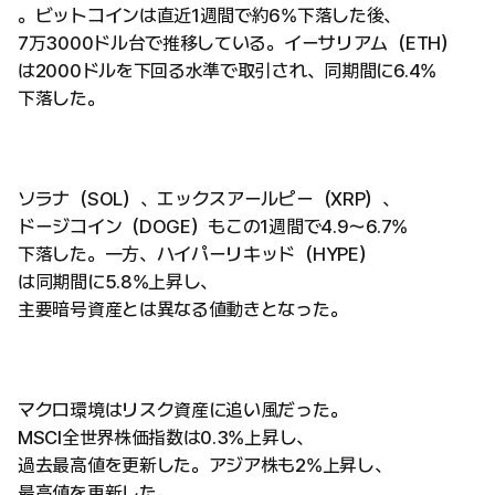
。ビットコインは直近1週間で約6%下落した後、
7万3000ドル台で推移している。イーサリアム（ETH）
は2000ドルを下回る水準で取引され、同期間に6.4%
下落した。
ソラナ（SOL）、エックスアールピー（XRP）、
ドージコイン（DOGE）もこの1週間で4.9〜6.7%
下落した。一方、ハイパーリキッド（HYPE）
は同期間に5.8%上昇し、
主要暗号資産とは異なる値動きとなった。
マクロ環境はリスク資産に追い風だった。
MSCI全世界株価指数は0.3%上昇し、
過去最高値を更新した。アジア株も2%上昇し、
最高値を更新した。