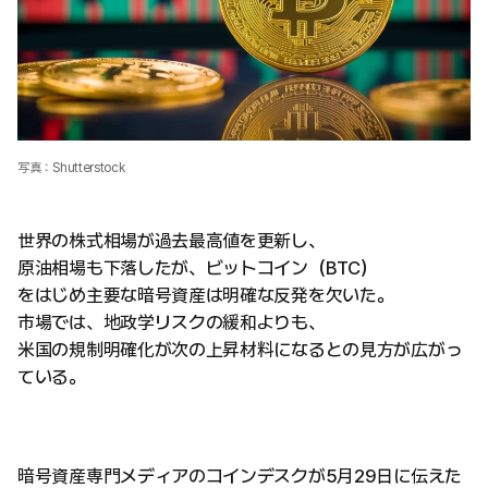
写真：Shutterstock
世界の株式相場が過去最高値を更新し、
原油相場も下落したが、ビットコイン（BTC）
をはじめ主要な暗号資産は明確な反発を欠いた。
市場では、地政学リスクの緩和よりも、
米国の規制明確化が次の上昇材料になるとの見方が広がっ
ている。
暗号資産専門メディアのコインデスクが5月29日に伝えた