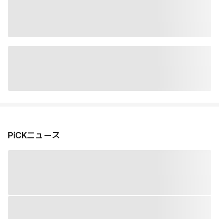
PiCKニュース