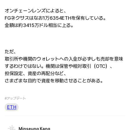
オンチェーンレンズによると、
FGネクサスはなお1万6354ETHを保有している。
金額は約3415万ドル相当に上る。
ただ、
取引所や機関のウォレットへの入金が必ずしも売却を意味
するわけではない。機関は保管や相対取引（OTC）、
担保設定、資産の再配分など、
さまざまな目的で資産を移動させることがある。
#アップデート
ETH
Minseung Kang