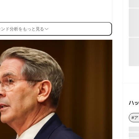
レンド分析をもっと見る
ハ
#