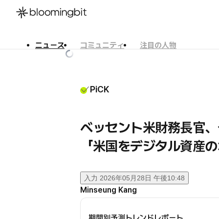
ニュース
コミュニティ
注目の人物
한국어
English
日本語
PiCK
ベッセント米財務長官
「米国をデジタル資産の
入力
2026年05月28日 午後10:48
Minseung Kang
期間別予測トレンドレポート