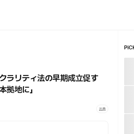
Pi
、クラリティ法の早期成立促す
本拠地に」
出典