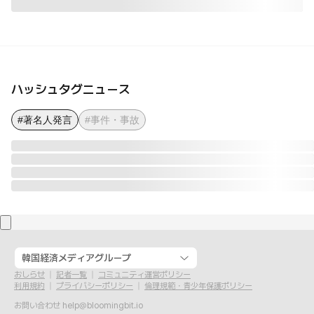
ハッシュタグニュース
#著名人発言
#事件・事故
韓国経済メディアグループ
おしらせ
記者一覧
コミュニティ運営ポリシー
利用規約
プライバシーポリシー
倫理規範・青少年保護ポリシー
お問い合わせ
help@bloomingbit.io