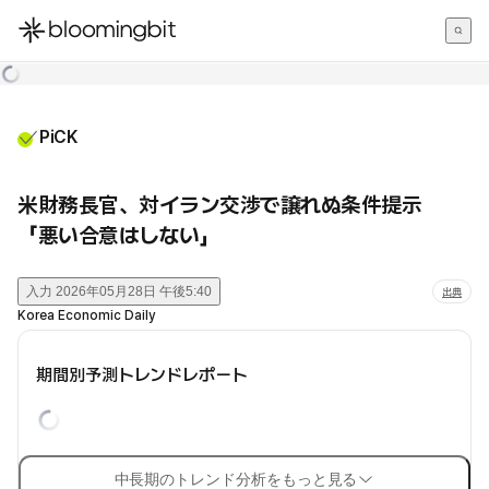
한국어
English
日本語
PiCK
米財務長官、対イラン交渉で譲れぬ条件提示
「悪い合意はしない」
入力
2026年05月28日 午後5:40
出典
Korea Economic Daily
期間別予測トレンドレポート
中長期のトレンド分析をもっと見る