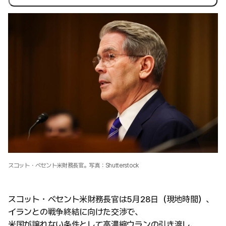
スコット・ベセント米財務長官。写真：Shutterstock
スコット・ベセント米財務長官は5月28日（現地時間）、
イランとの戦争終結に向けた交渉で、
米国が譲れない条件として高濃縮ウランの引き渡し、