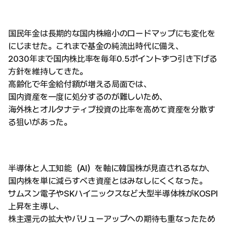
国民年金は長期的な国内株縮小のロードマップにも変化を
にじませた。これまで基金の純流出時代に備え、
2030年まで国内株比率を毎年0.5ポイントずつ引き下げる
方針を維持してきた。
高齢化で年金給付額が増える局面では、
国内資産を一度に処分するのが難しいため、
海外株とオルタナティブ投資の比率を高めて資産を分散す
る狙いがあった。
半導体と人工知能（AI）を軸に韓国株が見直されるなか、
国内株を単に減らすべき資産とはみなしにくくなった。
サムスン電子やSKハイニックスなど大型半導体株がKOSPI
上昇を主導し、
株主還元の拡大やバリューアップへの期待も重なったため