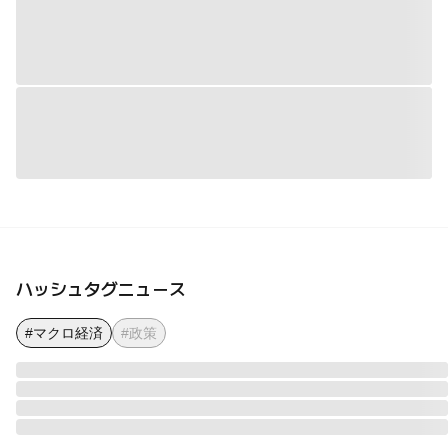
ハッシュタグニュース
#マクロ経済
#政策