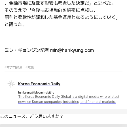
、金融市場に及ぼす影響も考慮した決定だ」と述べた。
そのうえで「今後も市場動向を綿密に点検し、
原則と柔軟性が調和した基金運用となるようにしていく」
と語った。
ミン・ギョンジン記者 min@hankyung.com
#マクロ経済
#政策
Korea Economic Daily
hankyung@bloomingbit.io
The Korea Economic Daily Global is a digital media where latest
news on Korean companies, industries, and financial markets.
このニュース、どう思いますか？