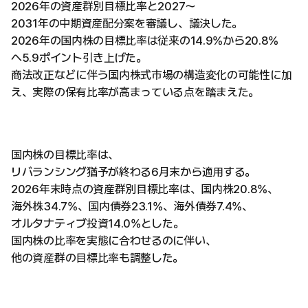
2026年の資産群別目標比率と2027〜
2031年の中期資産配分案を審議し、議決した。
2026年の国内株の目標比率は従来の14.9%から20.8%
へ5.9ポイント引き上げた。
商法改正などに伴う国内株式市場の構造変化の可能性に加
え、実際の保有比率が高まっている点を踏まえた。
国内株の目標比率は、
リバランシング猶予が終わる6月末から適用する。
2026年末時点の資産群別目標比率は、国内株20.8%、
海外株34.7%、国内債券23.1%、海外債券7.4%、
オルタナティブ投資14.0%とした。
国内株の比率を実態に合わせるのに伴い、
他の資産群の目標比率も調整した。