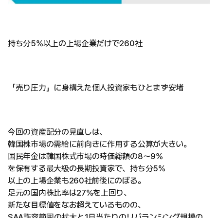
持ち分5%以上の上場企業だけで260社
「売り圧力」に身構えた個人投資家もひとまず安堵
今回の資産配分の見直しは、
韓国株市場の需給に前向きに作用する公算が大きい。
国民年金は韓国株式市場の時価総額の8〜9%
を保有する最大級の長期投資家で、持ち分5%
以上の上場企業も260社前後にのぼる。
足元の国内株比率は27%を上回り、
新たな目標値をなお超えているものの、
SAA許容範囲の拡大と1日当たりのリバランシング規模の