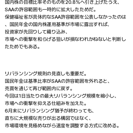
国内株の目標比率そのものを20.8%へ引き上げたうえ、
SAAの許容範囲も一時的に拡大したためだ。
保健福祉省が具体的なSAA許容範囲を公表しなかったのは
、国民年金の国内株運用基準が市場に露出すれば、
投資家が先回りして織り込み、
市場への衝撃を和らげる狙いが損なわれかねないと判断し
たためでもある。
リバランシング規則の見直しも重要だ。
国民年金は基準比率がSAAの許容範囲を外れると、
売買を通じて再び範囲内に戻す。
今回は1日当たりの最大リバランシング規模を縮小し、
市場への衝撃を抑える仕組みを加えた。
6月末にリバランシング猶予が終わっても、
直ちに大規模な売りが出る構図ではなく、
市場環境を見極めながら速度を調整する方式に改める。