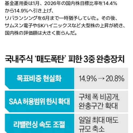
基金運用委は1月、2026年の国内株目標比率を14.4%
から14.9%へ引き上げ、
リバランシングを6月まで一時猶予していた。その後、
サムスン電子やSKハイニックスなど大型株の上昇が続き、
国内株の評価額は大きく膨らんだ。