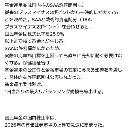
基金運用委は国内株のSAA許容範囲も、
従来のプラスマイナス3ポイントから一時的に拡大するこ
とを決めた。SAAと戦術的資産配分（TAA、
プラスマイナス2ポイント）を合わせると、
国民年金は株式比率を25.9%
以上まで持てる余地が生じる。
SAAの許容幅が広がるため、
実際の比率が目標を上回っても直ちに売却に動く必要はな
くなる。保健福祉省は、
基金運用の公正性と金融市場の安定に与える影響を考慮し
、具体的な許容範囲は公表しなかった。
基金運用委は別途、
1日当たりの最大リバランシング規模も縮小する。
国民年金の国内株比率は、
2026年の有価証券市場の上昇で急速に高まった。