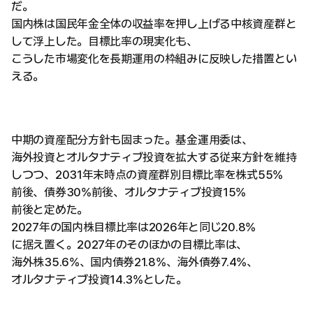
だ。
国内株は国民年金全体の収益率を押し上げる中核資産群と
して浮上した。目標比率の現実化も、
こうした市場変化を長期運用の枠組みに反映した措置とい
える。
中期の資産配分方針も固まった。基金運用委は、
海外投資とオルタナティブ投資を拡大する従来方針を維持
しつつ、2031年末時点の資産群別目標比率を株式55%
前後、債券30%前後、オルタナティブ投資15%
前後と定めた。
2027年の国内株目標比率は2026年と同じ20.8%
に据え置く。2027年のそのほかの目標比率は、
海外株35.6%、国内債券21.8%、海外債券7.4%、
オルタナティブ投資14.3%とした。