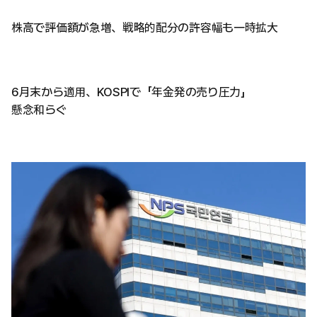
株高で評価額が急増、戦略的配分の許容幅も一時拡大
6月末から適用、KOSPIで「年金発の売り圧力」
懸念和らぐ