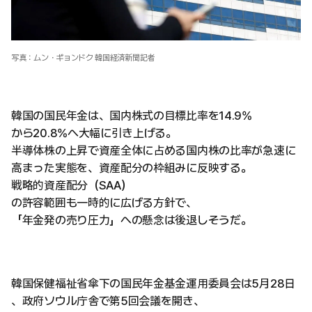
写真：ムン・ギョンドク 韓国経済新聞記者
韓国の国民年金は、国内株式の目標比率を14.9%
から20.8%へ大幅に引き上げる。
半導体株の上昇で資産全体に占める国内株の比率が急速に
高まった実態を、資産配分の枠組みに反映する。
戦略的資産配分（SAA）
の許容範囲も一時的に広げる方針で、
「年金発の売り圧力」への懸念は後退しそうだ。
韓国保健福祉省傘下の国民年金基金運用委員会は5月28日
、政府ソウル庁舎で第5回会議を開き、