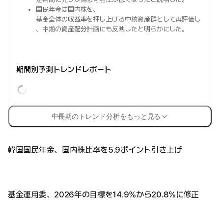
国民年金は国内株を、
基金全体の
収益率
を押し上げる中核
資産群
として再評価し
、中期の
資産配分
計画にも反映したと明らかにした。
期間別予測トレンドレポート
中長期のトレンド分析をもっと見る
韓国国民年金、国内株比率を5.9ポイント引き上げ
基金運用委、2026年の目標を14.9%から20.8%に修正