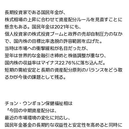
長期投資家である国民年金が、
株式相場の上昇に合わせて資産配分ルールを見直すことに
懸念もある。国民年金は2021年にも、
個人投資家の株式投資ブームと政界の売却自制圧力のなか
で、国内株の目標比率逸脱の許容範囲を広げた。
当時は市場への衝撃緩和が名目だったが、
翌年は世界的な金融引き締めと株価調整が重なり、
国内株の収益率はマイナス22.76%に落ち込んだ。
短期の需給安定と長期の資産配分原則のバランスをどう取
るかが今後の課題として残る。
チョン・ウンギョン保健福祉相は
「今回の中期資産配分は、
最近の市場環境の変化に対応し、
国民年金基金の長期的な収益性と安定性を高めると同時に