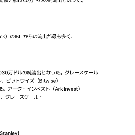
総額7億3340万ドルの純流出となった。
ck）のIBITからの流出が最も多く、
でも6030万ドルの純流出となった。グレースケール
ドル、ビットワイズ（Bitwise）
。アーク・インベスト（Ark Invest）
録し、グレースケール・
anley）