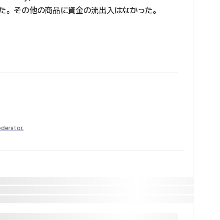
った。その他の商品に資金の流出入はなかった。
derator.