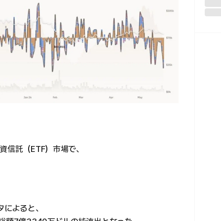
資信託（ETF）市場で、
タによると、