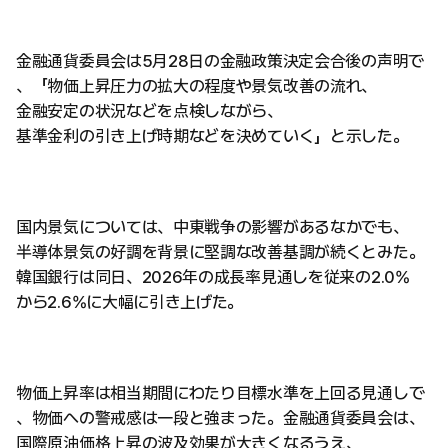
金融通貨委員会は5月28日の金融政策決定会合後の声明で
、「物価上昇圧力の拡大の程度や景気改善の流れ、
金融安定の状況などを点検しながら、
基準金利の引き上げ時期などを決めていく」と示した。
国内景気については、中東戦争の影響があるなかでも、
半導体景気の好調を背景に堅調な改善基調が続くとみた。
韓国銀行は同日、2026年の成長率見通しを従来の2.0%
から2.6%に大幅に引き上げた。
物価上昇率は相当期間にわたり目標水準を上回る見通しで
、物価への警戒感は一段と強まった。金融通貨委員会は、
国際原油価格上昇の波及効果が大きくなるうえ、