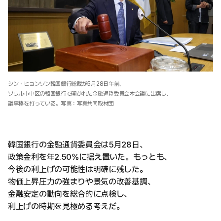
シン・ヒョンソン韓国銀行総裁が5月28日午前、
ソウル市中区の韓国銀行で開かれた金融通貨委員会本会議に出席し、
議事棒を打っている。写真：写真共同取材団
韓国銀行の金融通貨委員会は5月28日、
政策金利を年2.50%に据え置いた。もっとも、
今後の利上げの可能性は明確に残した。
物価上昇圧力の強まりや景気の改善基調、
金融安定の動向を総合的に点検し、
利上げの時期を見極める考えだ。