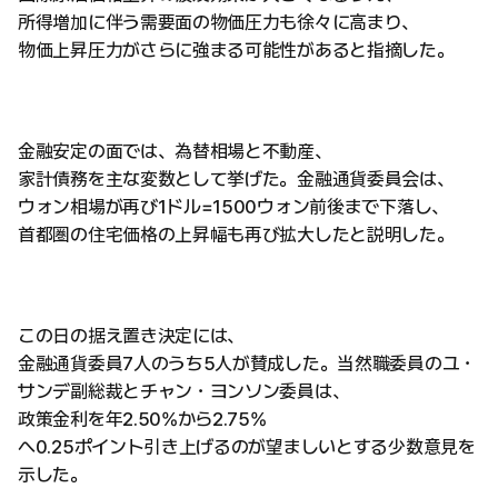
所得増加に伴う需要面の物価圧力も徐々に高まり、
物価上昇圧力がさらに強まる可能性があると指摘した。
金融安定の面では、為替相場と不動産、
家計債務を主な変数として挙げた。金融通貨委員会は、
ウォン相場が再び1ドル=1500ウォン前後まで下落し、
首都圏の住宅価格の上昇幅も再び拡大したと説明した。
この日の据え置き決定には、
金融通貨委員7人のうち5人が賛成した。当然職委員のユ・
サンデ副総裁とチャン・ヨンソン委員は、
政策金利を年2.50%から2.75%
へ0.25ポイント引き上げるのが望ましいとする少数意見を
示した。