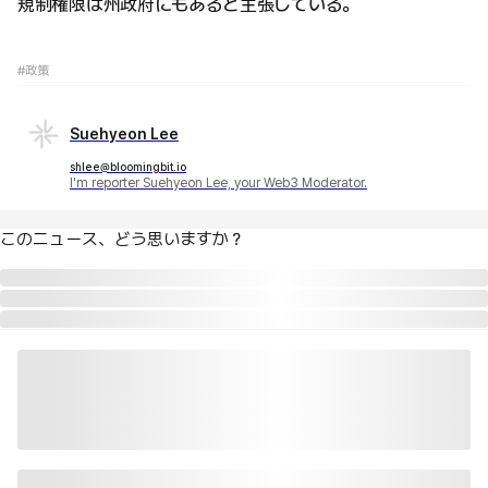
規制権限は州政府にもあると主張している。
#政策
Suehyeon Lee
shlee@bloomingbit.io
I'm reporter Suehyeon Lee, your Web3 Moderator.
このニュース、どう思いますか？