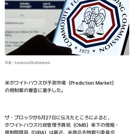
写真：Ascannio/Shutterstock
米ホワイトハウスが予測市場（Prediction Market）
の規制案の審査に着手した。
ザ・ブロックが5月27日に伝えたところによると、
ホワイトハウス行政管理予算局（OMB）傘下の情報・
規制問題局（OIRA）は最近、米商品先物取引委員会