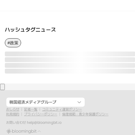
ハッシュタグニュース
#政策
韓国経済メディアグループ
おしらせ
記者一覧
コミュニティ運営ポリシー
利用規約
プライバシーポリシー
倫理規範・青少年保護ポリシー
お問い合わせ
help@bloomingbit.io