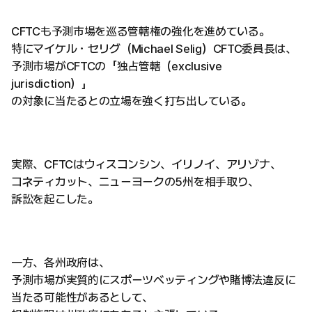
CFTCも予測市場を巡る管轄権の強化を進めている。
特にマイケル・セリグ（Michael Selig）CFTC委員長は、
予測市場がCFTCの「独占管轄（exclusive
jurisdiction）」
の対象に当たるとの立場を強く打ち出している。
実際、CFTCはウィスコンシン、イリノイ、アリゾナ、
コネティカット、ニューヨークの5州を相手取り、
訴訟を起こした。
一方、各州政府は、
予測市場が実質的にスポーツベッティングや賭博法違反に
当たる可能性があるとして、