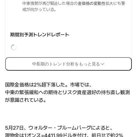
中東情勢が再び緊迫した場合の
金価格の変動性
拡大にも警
戒が向かっている。
期間別予測トレンドレポート
中長期のトレンド分析をもっと見る
国際金価格は2%超下落した。市場では、
中東の緊張緩和への期待とリスク資産選好の持ち直し観測
が意識されている。
5月27日、ウォルター・ブルームバーグによると、
現物金は1オンス=4411.99ドルを付け、前日比で約2%