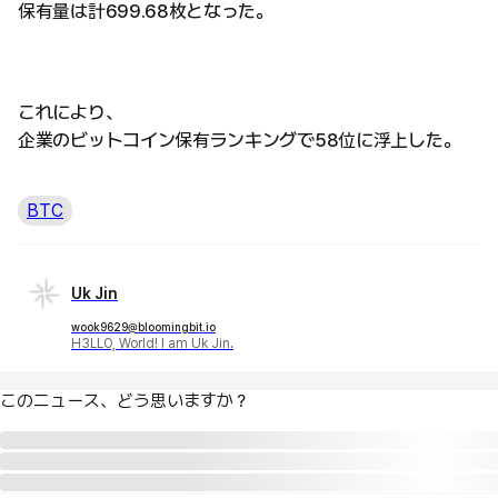
保有量は計699.68枚となった。
これにより、
企業のビットコイン保有ランキングで58位に浮上した。
BTC
Uk Jin
wook9629@bloomingbit.io
H3LLO, World! I am Uk Jin.
このニュース、どう思いますか？