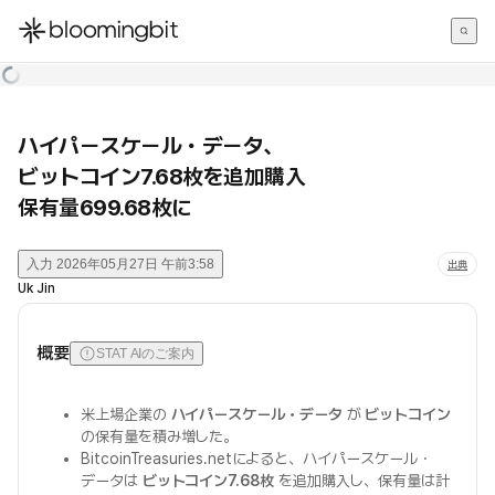
한국어
English
日本語
ハイパースケール・データ、
ビットコイン7.68枚を追加購入
保有量699.68枚に
入力
2026年05月27日 午前3:58
出典
Uk Jin
概要
STAT AIのご案内
米上場企業の
ハイパースケール・データ
が
ビットコイン
の保有量を積み増した。
BitcoinTreasuries.netによると、ハイパースケール・
データは
ビットコイン7.68枚
を追加購入し、保有量は計