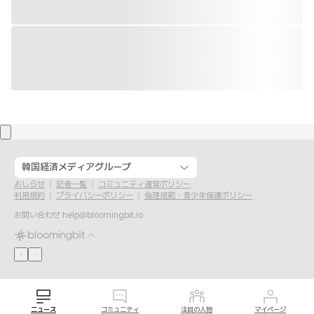
韓国経済メディアグループ
おしらせ
記者一覧
コミュニティ運営ポリシー
利用規約
プライバシーポリシー
倫理規範・青少年保護ポリシー
お問い合わせ
help@bloomingbit.io
ニュース
コミュニティ
注目の人物
マイページ