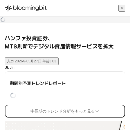
한국어
English
日本語
ハンファ投資証券、
MTS刷新でデジタル資産情報サービスを拡大
入力
2026年05月27日 午前3:03
Uk Jin
期間別予測トレンドレポート
中長期のトレンド分析をもっと見る