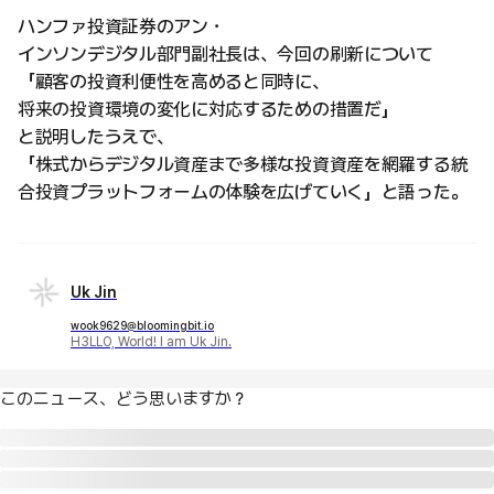
ハンファ投資証券のアン・
インソンデジタル部門副社長は、今回の刷新について
「顧客の投資利便性を高めると同時に、
将来の投資環境の変化に対応するための措置だ」
と説明したうえで、
「株式からデジタル資産まで多様な投資資産を網羅する統
合投資プラットフォームの体験を広げていく」と語った。
Uk Jin
wook9629@bloomingbit.io
H3LLO, World! I am Uk Jin.
このニュース、どう思いますか？