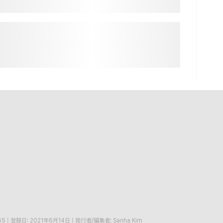
65
|
登録日: 2021年6月14日
|
発行者/編集者: Sanha Kim