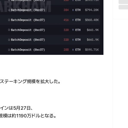
のステーキング規模を拡大した。
インは5月27日、
規模は約1190万ドルとなる。