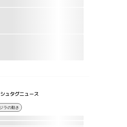
ッシュタグニュース
クジラの動き