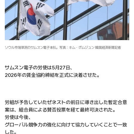
ソウル市瑞草洞のサムスン電子本社。写真：キム・ボムジュン 韓国経済新聞記者
サムスン電子の労使は5月27日、
2026年の賃金協約締結を正式に決着させた。
労組が予告していたゼネストの前日に導き出した暫定合意
案は、組合員による賛否投票を経て最終可決された。
労使は今後、
グローバル競争力の強化に向けて協力していくことで一致
した。