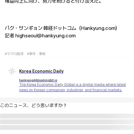
権益向上に向け、努力を続けると付け加えた。
パク・サンギョン 韓経ドットコム（Hankyung.com）
記者 highseoul@hankyung.com
#マクロ経済
#事件・事故
Korea Economic Daily
hankyung@bloomingbit.io
The Korea Economic Daily Global is a digital media where latest
news on Korean companies, industries, and financial markets.
このニュース、どう思いますか？