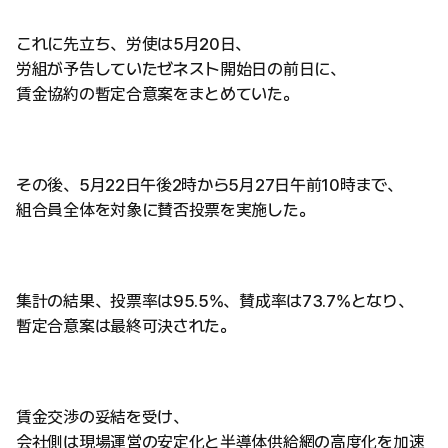
これに先立ち、労使は5月20日、
労組が予告していたゼネスト開始日の前日に、
賃金協約の暫定合意案をまとめていた。
その後、5月22日午後2時から5月27日午前10時まで、
組合員全体を対象に賛否投票を実施した。
集計の結果、投票率は95.5%、賛成率は73.7%となり、
暫定合意案は最終可決された。
賃金交渉の妥結を受け、
会社側は現場運営の安定化と半導体供給網の高度化を加速