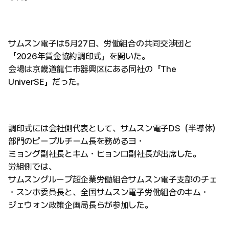
サムスン電子は5月27日、労働組合の共同交渉団と
「2026年賃金協約調印式」を開いた。
会場は京畿道龍仁市器興区にある同社の「The
UniverSE」だった。
調印式には会社側代表として、サムスン電子DS（半導体）
部門のピープルチーム長を務めるヨ・
ミョング副社長とキム・ヒョンロ副社長が出席した。
労組側では、
サムスングループ超企業労働組合サムスン電子支部のチェ
・スンホ委員長と、全国サムスン電子労働組合のキム・
ジェウォン政策企画局長らが参加した。