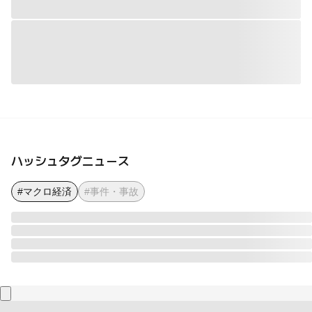
ハッシュタグニュース
#マクロ経済
#事件・事故