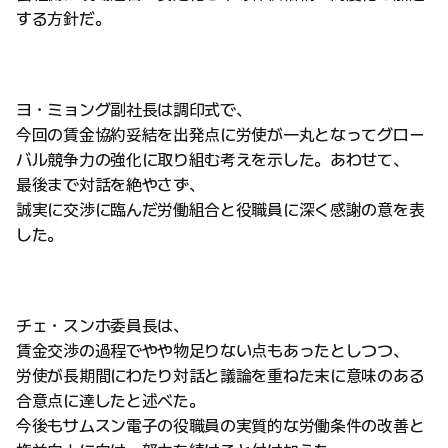
する方針だ。
ヨ・ミョング副社長は調印式で、
今回の賃金協約妥結を出発点に労使が一丸となってグロー
バル競争力の強化に取り組む考えを示した。あわせて、
最後まで対話を絶やさず、
誠実に交渉に臨んだ労働組合と役職員に深く感謝の意を表
した。
チェ・スンホ委員長は、
賃金交渉の過程でやや物足りない点もあったとしつつ、
労使が長期間にわたり対話と議論を重ねた末に意味のある
合意点に達したと述べた。
今後もサムスン電子の役職員の実質的な労働条件の改善と