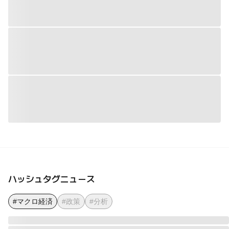
ハッシュタグニュース
#マクロ経済
#政策
#分析