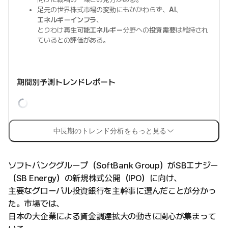
足元の世界株式市場の変動にもかかわらず、
AI
、
エネルギーインフラ
、
とりわけ
再生可能エネルギー
分野への
投資需要
は維持され
ているとの評価がある。
期間別予測トレンドレポート
中長期のトレンド分析をもっと見る
ソフトバンクグループ（SoftBank Group）がSBエナジー
（SB Energy）の新規株式公開（IPO）に向け、
主要なグローバル投資銀行を主幹事に選んだことが分かっ
た。市場では、
日本の大企業による資金調達拡大の動きに関心が集まって