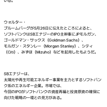
いる。
ウォルター・
ブルームバーグが5月26日に伝えたところによると、
ソフトバンクはSBエナジーのIPO主幹事にJPモルガン、
ゴールドマン・サックス（Goldman Sachs）、
モルガン・スタンレー（Morgan Stanley）、シティ
（Citi）、みずほ（Mizuho）などを起用したもようだ。
SBエナジーは、
太陽光や再生可能エネルギー事業を主力とするソフトバン
ク系のエネルギー企業。市場では、
今回のIPOがソフトバンクの資産再編と投資原資の確保に
向けた戦略の一環との見方がある。