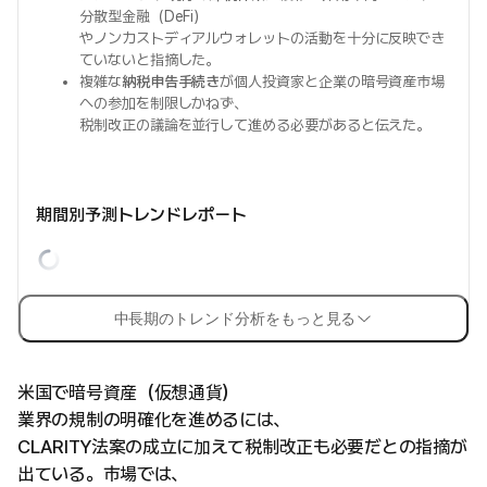
分散型金融（DeFi）
やノンカストディアルウォレットの活動を十分に反映でき
ていないと指摘した。
複雑な
納税申告手続き
が個人投資家と企業の暗号資産市場
への参加を制限しかねず、
税制改正の議論を並行して進める必要があると伝えた。
期間別予測トレンドレポート
中長期のトレンド分析をもっと見る
米国で暗号資産（仮想通貨）
業界の規制の明確化を進めるには、
CLARITY法案の成立に加えて税制改正も必要だとの指摘が
出ている。市場では、