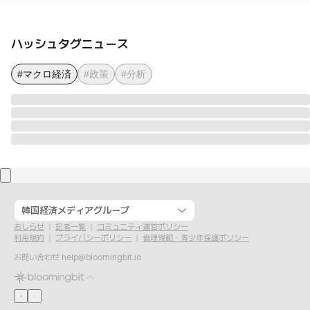
ハッシュタグニュース
#マクロ経済
#政策
#分析
韓国経済メディアグループ
おしらせ
記者一覧
コミュニティ運営ポリシー
利用規約
プライバシーポリシー
倫理規範・青少年保護ポリシー
お問い合わせ
help@bloomingbit.io