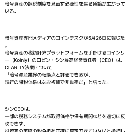
暗号資産の課税制度を見直す必要性を巡る議論が広がって
いる。
暗号資産専門メディアのコインデスクが5月26日に報じた
。
暗号資産の税額計算プラットフォームを手掛けるコインリ
ー（Koinly）のロビン・シン最高経営責任者（CEO）は、
CLARITY法案について
「暗号資産業界の転換点と評価できるが、
現行の課税体系はなお複雑で非効率だ」と語った。
シンCEOは、
一部の税務システムが取得価格や保有期間などを適切に反
映できず、
投資家の実際の税負担を正確に算定できていないと指摘し