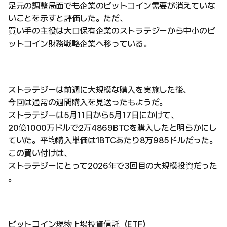
足元の調整局面でも企業のビットコイン需要が消えていな
いことを示すと評価した。ただ、
買い手の主役は大口保有企業のストラテジーから中小のビ
ットコイン財務戦略企業へ移っている。
ストラテジーは前週に大規模な購入を実施した後、
今回は通常の週間購入を見送ったもようだ。
ストラテジーは5月11日から5月17日にかけて、
20億1000万ドルで2万4869BTCを購入したと明らかにし
ていた。平均購入単価は1BTCあたり8万985ドルだった。
この買い付けは、
ストラテジーにとって2026年で3回目の大規模投資だった
。
ビットコイン現物上場投資信託（ETF）