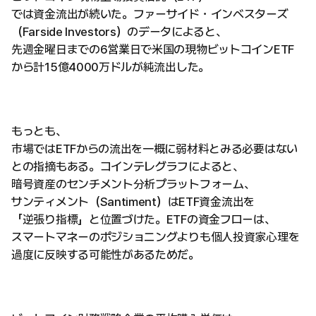
では資金流出が続いた。ファーサイド・インベスターズ
（Farside Investors）のデータによると、
先週金曜日までの6営業日で米国の現物ビットコインETF
から計15億4000万ドルが純流出した。
もっとも、
市場ではETFからの流出を一概に弱材料とみる必要はない
との指摘もある。コインテレグラフによると、
暗号資産のセンチメント分析プラットフォーム、
サンティメント（Santiment）はETF資金流出を
「逆張り指標」と位置づけた。ETFの資金フローは、
スマートマネーのポジショニングよりも個人投資家心理を
過度に反映する可能性があるためだ。