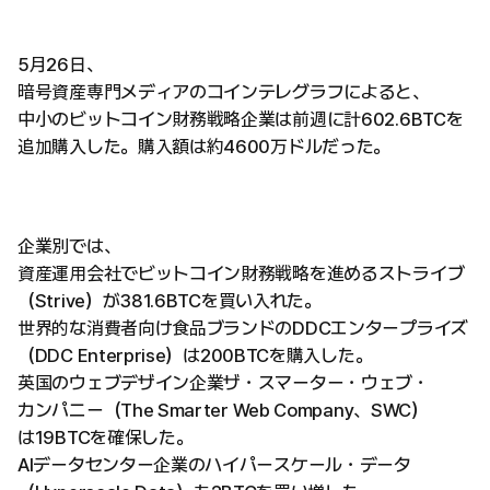
5月26日、
暗号資産専門メディアのコインテレグラフによると、
中小のビットコイン財務戦略企業は前週に計602.6BTCを
追加購入した。購入額は約4600万ドルだった。
企業別では、
資産運用会社でビットコイン財務戦略を進めるストライブ
（Strive）が381.6BTCを買い入れた。
世界的な消費者向け食品ブランドのDDCエンタープライズ
（DDC Enterprise）は200BTCを購入した。
英国のウェブデザイン企業ザ・スマーター・ウェブ・
カンパニー（The Smarter Web Company、SWC）
は19BTCを確保した。
AIデータセンター企業のハイパースケール・データ