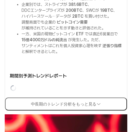
企業別では、ストライブが
381.6BTC
、
DDCエンタープライズが
200BTC
、SWCが
19BTC
、
ハイパースケール・データが
2BTC
を買い付けた。
調整局面でも企業の
ビットコイン需要
が維持されていることを示す動きと評価された。
一方、米国の現物ビットコイン
ETF
では直近6営業日で
15億4000万ドルの純流出
が発生した。ただ、
サンティメントはこれを個人投資家心理を映す
逆張り指標
と解釈できるとした。
期間別予測トレンドレポート
中長期のトレンド分析をもっと見る