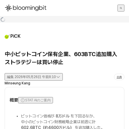
한국어
English
日本語
PiCK
中小ビットコイン保有企業、603BTC追加購入
ストラテジーは買い停止
編集
2026年05月26日 午前8:10
出典
Minseung Kang
概要
STAT AIのご案内
ビットコイン価格が
8万ドル
を下回るなか、
中小のビットコイン財務戦略企業は前週に計
602.6BTC（約4600万ドル）
を追加購入した。