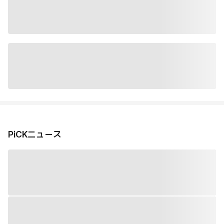
PiCKニュース