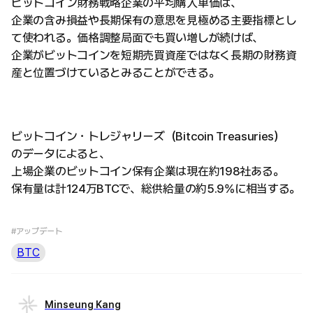
ビットコイン財務戦略企業の平均購入単価は、
企業の含み損益や長期保有の意思を見極める主要指標とし
て使われる。価格調整局面でも買い増しが続けば、
企業がビットコインを短期売買資産ではなく長期の財務資
産と位置づけているとみることができる。
ビットコイン・トレジャリーズ（Bitcoin Treasuries）
のデータによると、
上場企業のビットコイン保有企業は現在約198社ある。
保有量は計124万BTCで、総供給量の約5.9%に相当する。
#アップデート
BTC
Minseung Kang