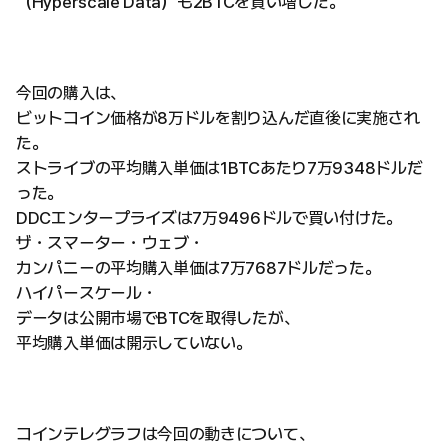
（Hyperscale Data）も2BTCを買い増した。
今回の購入は、
ビットコイン価格が8万ドルを割り込んだ直後に実施され
た。
ストライブの平均購入単価は1BTCあたり7万9348ドルだ
った。
DDCエンタープライズは7万9496ドルで買い付けた。
ザ・スマーター・ウェブ・
カンパニーの平均購入単価は7万7687ドルだった。
ハイパースケール・
データは公開市場でBTCを取得したが、
平均購入単価は開示していない。
コインテレグラフは今回の動きについて、