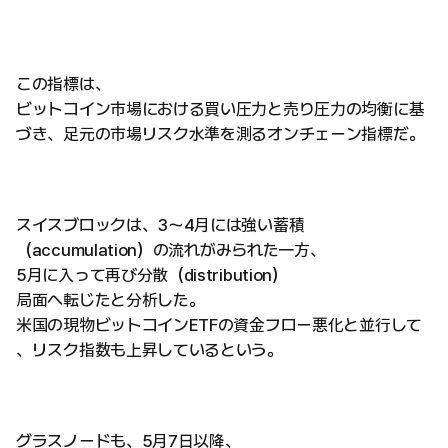
この指標は、
ビットコイン市場における買い圧力と売り圧力の均衡に基
づき、足元の市場リスク水準を測るオンチェーン指標だ。
スイスブロックは、3〜4月には強い蓄積
（accumulation）の流れがみられた一方、
5月に入って再び分散（distribution）
局面へ転じたと分析した。
米国の現物ビットコインETFの資金フロー悪化と並行して
、リスク指数も上昇しているという。
グラスノードも、5月7日以降、