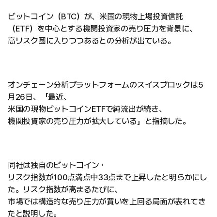
ビットコイン（BTC）が、米国の現物上場投資信託
（ETF）を中心とする機関投資家の売り圧力を背景に、
高リスク圏に入りつつあるとの分析が出ている。
オンチェーン分析プラットフォームのスイスブロックは5
月26日、「最近、
米国の現物ビットコインETFで純流出が続き、
機関投資家の売り圧力が拡大している」と指摘した。
同社は独自のビットコイン・
リスク指数が100点満点中33点まで上昇したと明らかにし
た。リスク指数が高まるたびに、
市場では構造的な売り圧力が買いを上回る局面が表れてき
たと説明した。