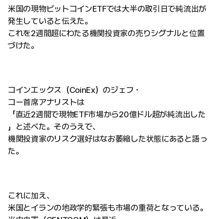
米国の現物ビットコインETFでは大半の取引日で純流出が
発生していると伝えた。
これを2週間超にわたる機関投資家の売りシグナルと位置
づけた。
コインエックス（CoinEx）のジェフ・
コー首席アナリストは
「直近2週間で現物ETF市場から20億ドル超が純流出した
」と述べた。そのうえで、
機関投資家のリスク選好はなお萎縮した状態にあると語っ
た。
これに加え、
米国とイランの地政学的緊張も市場の重荷となっている。