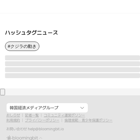
ハッシュタグニュース
#クジラの動き
韓国経済メディアグループ
おしらせ
記者一覧
コミュニティ運営ポリシー
利用規約
プライバシーポリシー
倫理規範・青少年保護ポリシー
お問い合わせ
help@bloomingbit.io