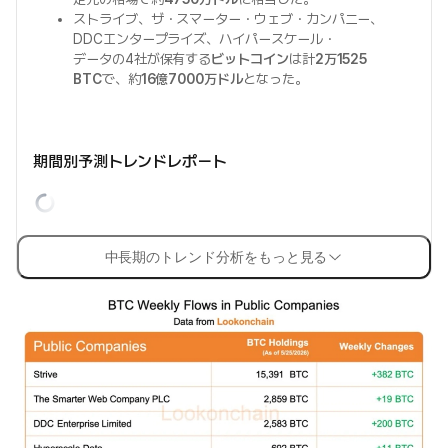
ストライブ、ザ・スマーター・ウェブ・カンパニー、
DDCエンタープライズ、ハイパースケール・
データの4社が保有する
ビットコイン
は計
2万1525
BTC
で、約
16億7000万ドル
となった。
期間別予測トレンドレポート
中長期のトレンド分析をもっと見る