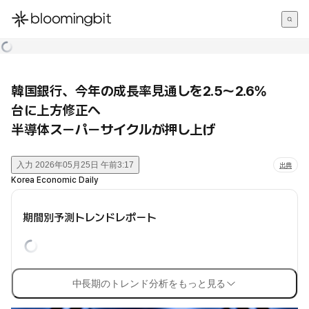
한국어
English
日本語
韓国銀行、今年の成長率見通しを2.5〜2.6%
台に上方修正へ
半導体スーパーサイクルが押し上げ
入力
2026年05月25日 午前3:17
出典
Korea Economic Daily
期間別予測トレンドレポート
中長期のトレンド分析をもっと見る