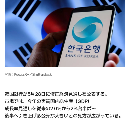
写真：Poetra.RH／Shutterstock
韓国銀行が5月28日に修正経済見通しを公表する。
市場では、今年の実質国内総生産（GDP）
成長率見通しを従来の2.0%から2%台半ば〜
後半へ引き上げる公算が大きいとの見方が広がっている。