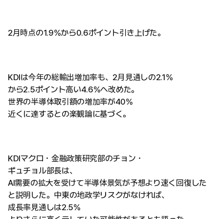
2月時点の1.9%から0.6ポイント引き上げた。
KDIは今年の総輸出増加率も、2月見通しの2.1%
から2.5ポイント高い4.6%へ改めた。
世界の半導体取引額の増加率が40%
近くに達するとの楽観論に基づく。
KDIマクロ・金融政策研究部のチョン・
ギュチョル部長は、
AI需要の拡大を受けて半導体景気が予想より速く回復した
と説明した。中東の地政学リスクがなければ、
成長率見通しは2.5%