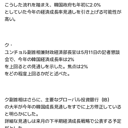
こうした流れを踏まえ、韓国政府も年初に2.0%
としていた今年の経済成長率見通しを引き上げる可能性が
高い。
ク・
ユンチョル副首相兼財政経済部長官は5月11日の記者懇談
会で、今年の韓国経済成長率は2%
を上回るとの見通しを示した。焦点は2%
をどの程度上回るかだと述べた。
ク副首相はさらに、主要なグローバル投資銀行（IB）
の大半が今年の韓国成長見通しをすでに上方修正している
と明らかにした。
詳細な見通しは来月の下半期経済成長戦略で公表する予定