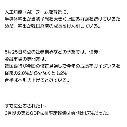
人工知能（AI）ブームを背景に、
半導体輸出が当初予想を大きく上回る好調を続けているた
めだ。輸出が韓国経済の成長をけん引している。
5月25日時点の証券業界などの予想では、債券・
金融市場の専門家は、
韓国銀行が今回の修正見通しで今年の成長率ガイダンスを
従来の2.0%から少なくとも2%
台半ばへ引き上げるとみている。
すでに公表された1〜
3月期の実質GDP成長率速報値は前期比1.7%だった。