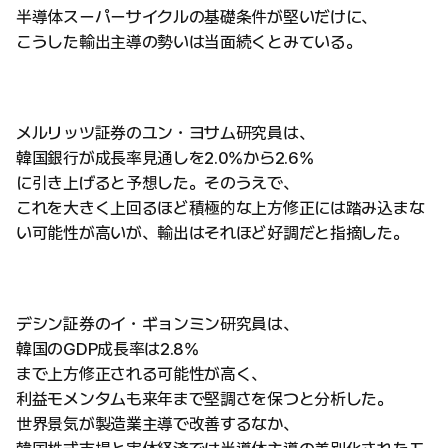
半導体スーパーサイクルの基礎条件が堅いだけに、
こうした輸出主導の勢いは当面続くとみている。
メルリッツ証券のユン・ヨサム研究員は、
韓国銀行が成長率見通しを2.0%から2.6%
に引き上げると予想した。そのうえで、
これを大きく上回るほど積極的な上方修正には踏み込まな
い可能性が高いが、輸出はそれほど好調だと指摘した。
デシン証券のイ・ギョンミン研究員は、
韓国のGDP成長率は2.8%
まで上方修正される可能性が高く、
利益モメンタムも来年まで堅調さを保つと分析した。
世界景気が製造業主導で改善するなか、