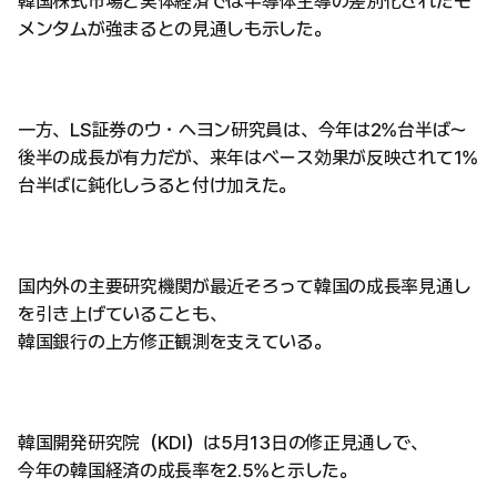
韓国株式市場と実体経済では半導体主導の差別化されたモ
メンタムが強まるとの見通しも示した。
一方、LS証券のウ・ヘヨン研究員は、今年は2%台半ば〜
後半の成長が有力だが、来年はベース効果が反映されて1%
台半ばに鈍化しうると付け加えた。
国内外の主要研究機関が最近そろって韓国の成長率見通し
を引き上げていることも、
韓国銀行の上方修正観測を支えている。
韓国開発研究院（KDI）は5月13日の修正見通しで、
今年の韓国経済の成長率を2.5%と示した。