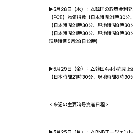
▶︎5月28日（木）：△韓国の政策金利
（PCE）物価指数（日本時間21時30分
（日本時間21時30分、現地時間8時3
（日本時間21時30分、現地時間8時30
現地時間5月28日12時）
▶︎5月29日（金）：△韓国4月小売売
（日本時間21時30分、現地時間8時30
＜来週の主要暗号資産日程＞
▶︎5月25日（月）：△BNBエージェント