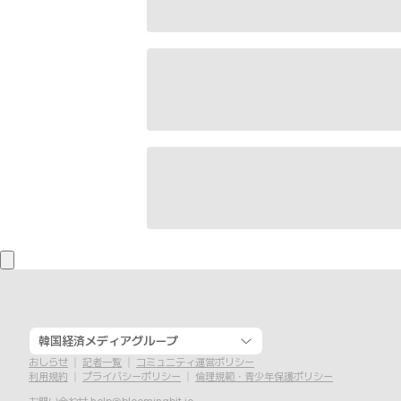
韓国経済メディアグループ
おしらせ
記者一覧
コミュニティ運営ポリシー
利用規約
プライバシーポリシー
倫理規範・青少年保護ポリシー