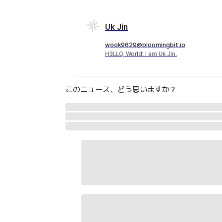
Uk Jin
wook9629@bloomingbit.io
H3LLO, World! I am Uk Jin.
このニュース、どう思いますか？