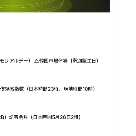
メモリアルデー） △韓国市場休場（釈迦誕生日）
者信頼感指数（日本時間23時、現地時間10時）
CB）記者会見（日本時間5月28日2時）