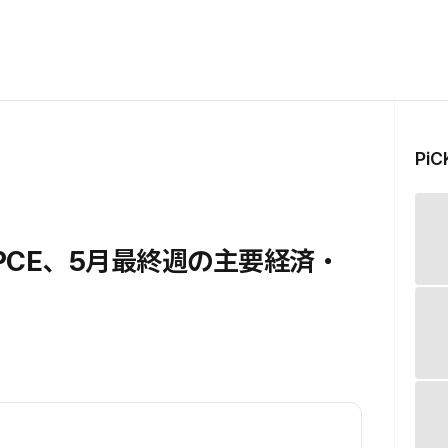
Pi
PCE、5月最終週の主要経済・