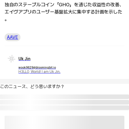
独自のステーブルコイン「GHO」を通じた収益性の改善、
エイヴアプリのユーザー基盤拡大に集中する計画を示した
。
AAVE
Uk Jin
wook9629@bloomingbit.io
H3LLO, World! I am Uk Jin.
このニュース、どう思いますか？