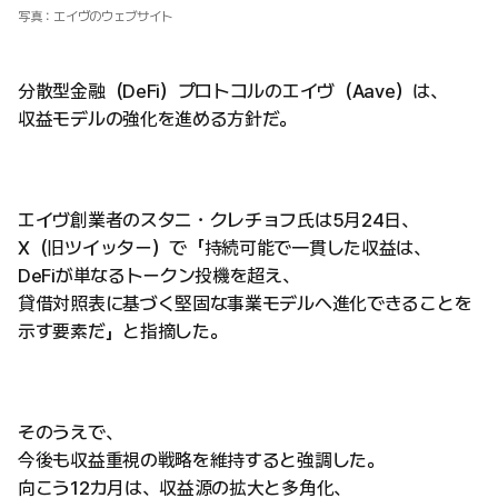
写真：エイヴのウェブサイト
分散型金融（DeFi）プロトコルのエイヴ（Aave）は、
収益モデルの強化を進める方針だ。
エイヴ創業者のスタニ・クレチョフ氏は5月24日、
X（旧ツイッター）で「持続可能で一貫した収益は、
DeFiが単なるトークン投機を超え、
貸借対照表に基づく堅固な事業モデルへ進化できることを
示す要素だ」と指摘した。
そのうえで、
今後も収益重視の戦略を維持すると強調した。
向こう12カ月は、収益源の拡大と多角化、