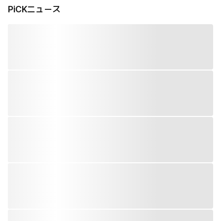
PiCKニュース