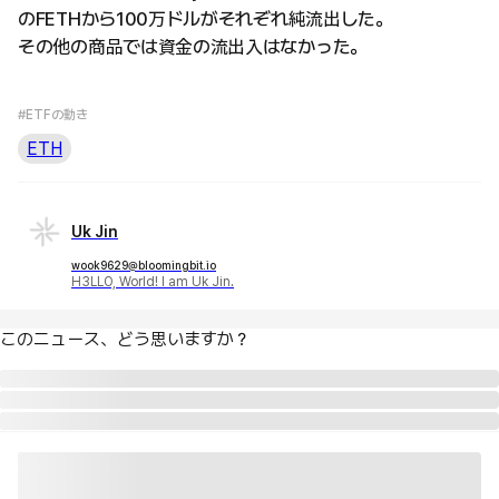
のFETHから100万ドルがそれぞれ純流出した。
その他の商品では資金の流出入はなかった。
#ETFの動き
ETH
Uk Jin
wook9629@bloomingbit.io
H3LLO, World! I am Uk Jin.
このニュース、どう思いますか？