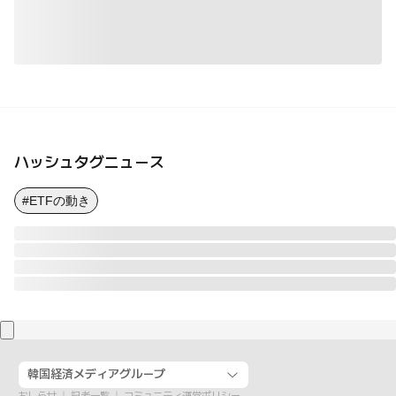
ハッシュタグニュース
#ETFの動き
韓国経済メディアグループ
おしらせ
記者一覧
コミュニティ運営ポリシー