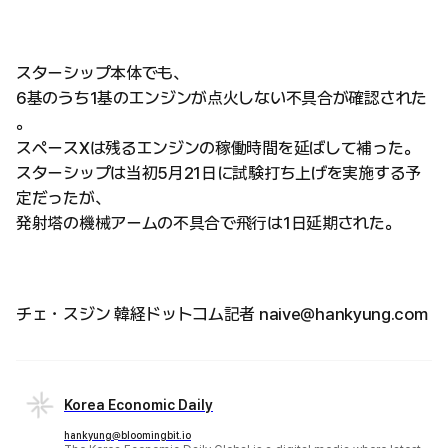
スターシップ本体でも、
6基のうち1基のエンジンが点火しない不具合が確認された
。
スペースXは残るエンジンの稼働時間を延ばして補った。
スターシップは当初5月21日に試験打ち上げを実施する予
定だったが、
発射塔の機械アームの不具合で飛行は1日延期された。
チェ・スジン 韓経ドットコム記者 naive@hankyung.com
Korea Economic Daily
hankyung@bloomingbit.io