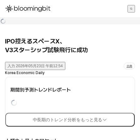
한국어
English
日本語
IPO控えるスペースX、
V3スターシップ試験飛行に成功
入力
2026年05月23日 午前12:54
出典
Korea Economic Daily
期間別予測トレンドレポート
中長期のトレンド分析をもっと見る