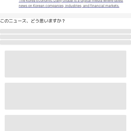
The Korea Economic Daily Global is a digital media where latest
news on Korean companies, industries, and financial markets.
このニュース、どう思いますか？