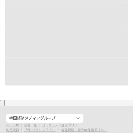
韓国経済メディアグループ
おしらせ
記者一覧
コミュニティ運営ポリシー
利用規約
プライバシーポリシー
倫理規範・青少年保護ポリシー