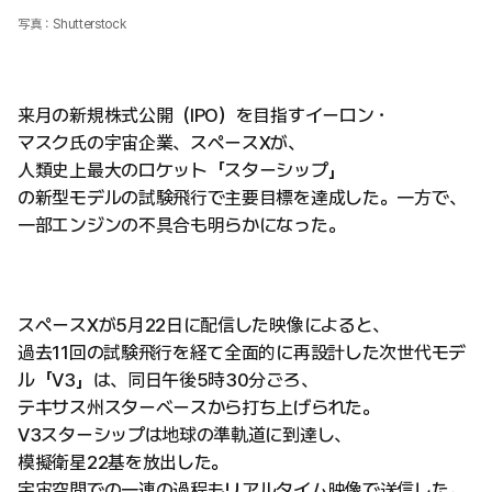
写真：Shutterstock
来月の新規株式公開（IPO）を目指すイーロン・
マスク氏の宇宙企業、スペースXが、
人類史上最大のロケット「スターシップ」
の新型モデルの試験飛行で主要目標を達成した。一方で、
一部エンジンの不具合も明らかになった。
スペースXが5月22日に配信した映像によると、
過去11回の試験飛行を経て全面的に再設計した次世代モデ
ル「V3」は、同日午後5時30分ごろ、
テキサス州スターベースから打ち上げられた。
V3スターシップは地球の準軌道に到達し、
模擬衛星22基を放出した。
宇宙空間での一連の過程もリアルタイム映像で送信した。