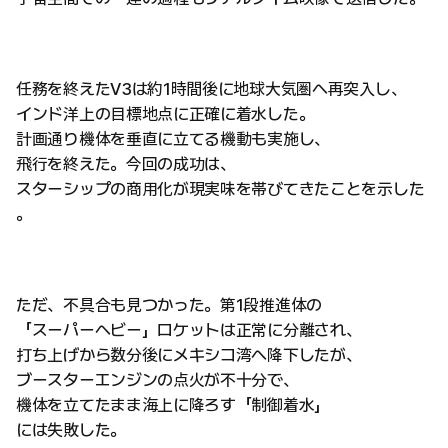
任務を終えたV3は約1時間後に地球大気圏へ再突入し、
インド洋上の目標地点に正確に着水した。
計画通り機体を垂直に立てる機動も実施し、
飛行を終えた。今回の成功は、
スターシップの商用化が現実味を帯びてきたことを示した
。
ただ、不具合も見つかった。第1段推進体の
「スーパーヘビー」ロケットは正常に分離され、
打ち上げから数分後にメキシコ湾へ降下したが、
ブースターエンジンの点火が不十分で、
機体を立てたまま海上に降ろす「制御着水」
には失敗した。