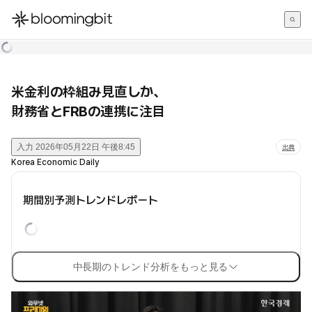
한국어
English
日本語
米金利の枠組み見直しか、
財務省とFRBの連携に注目
入力
2026年05月22日 午後8:45
出典
Korea Economic Daily
期間別予測トレンドレポート
中長期のトレンド分析をもっと見る