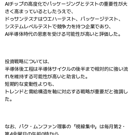
AIチップの高度化でパッケージングとテストの重要性が大
きく高まっているとしたうえで、
ドゥサンテスナはウエハーテスト、パッケージテスト、
システムレベルテストで競争力を持つ企業であり、
AI半導体時代の恩恵を受ける可能性が高いと評価した。
投資戦略については、
半導体後工程は半導体サイクルの後半まで相対的に強い流
れを維持する可能性が高いと助言した。
短期的な変動性よりも、
トレンドと需給構造を軸に対応する戦略が重要だと強調し
た。
なお、パク・ムンファン理事の「視線集中」は毎月第2・
第4金曜日の午前0時から、