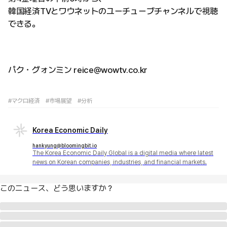
韓国経済TVとワウネットのユーチューブチャンネルで視聴
できる。
パク・グォンミン reice@wowtv.co.kr
#マクロ経済
#市場展望
#分析
Korea Economic Daily
hankyung@bloomingbit.io
The Korea Economic Daily Global is a digital media where latest
news on Korean companies, industries, and financial markets.
このニュース、どう思いますか？