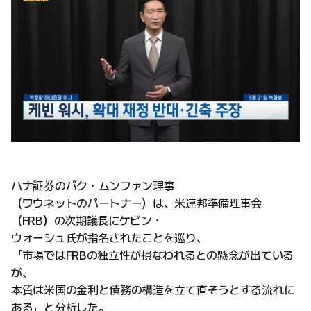
ハナ証券のパク・ムンファン理事
（ワウネットのパートナー）は、米連邦準備理事会
（FRB）の次期議長にケビン・
ウォーシュ氏が指名されたことを巡り、
「市場ではFRBの独立性が損なわれるとの懸念が出ている
が、
本質は米国の金利と債務の構造を立て直そうとする流れに
ある」と分析した。