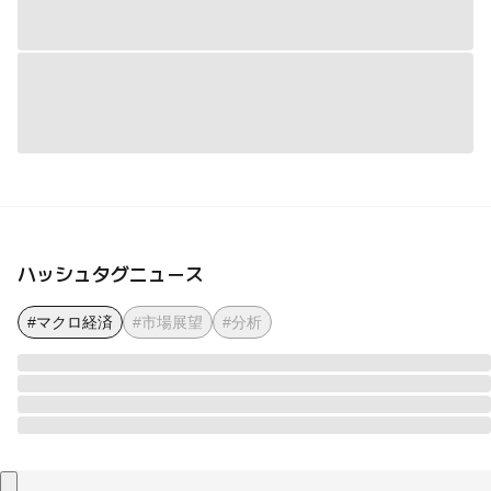
ハッシュタグニュース
#マクロ経済
#市場展望
#分析