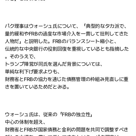
パク理事はウォーシュ氏について、「典型的なタカ派で、
量的緩和やFRBの過度な市場介入を一貫して批判してきた
人物だ」と説明した。FRBのバランスシート縮小と、
伝統的な中央銀行の役割回復を重視しているとも指摘した
。そのうえで、
トランプ陣営が同氏を選んだ背景については、
単純な利下げ要求よりも、
財務省とFRBの協力を通じた債務管理の枠組み見直しに重
きを置いているためだとみる。
ウォーシュ氏は、従来の「FRBの独立性」
中心の体制を超え、
財務省とFRBが国家債務と金利の問題を共同で調整すべき