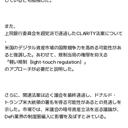
しているとも指摘した。
また、
上院銀行委員会を超党派で通過したCLARITY法案について
、
米国のデジタル資産市場の国際競争力を高める可能性があ
ると強調した。あわせて、規制当局の権限を抑える
「軽い規制（light-touch regulation）」
のアプローチが必要だと説明した。
さらに、関連法案は近く議会を最終通過し、ドナルド・
トランプ米大統領の署名を得る可能性があるとの見通しを
示した。市場では、米議会の暗号資産立法を巡る議論が、
DeFi業界の制度圏編入に影響を及ぼすとみている。