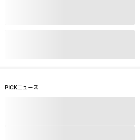
PiCKニュース