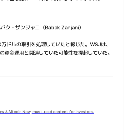
・ザンジャニ（Babak Zanjani）
0万ドルの取引を処理していたと報じた。WSJは、
の資金運用と関連していた可能性を提起していた。
Now & Altcoin Now, must-read content for investors.