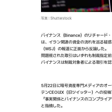
写真：Shutterstock
バイナンス（Binance）のリチャード・テ
は、イラン関連の資金の流れを巡る疑惑
（WSJ）の報道に正面から反論した。
問題視された取引はいずれも制裁指定前
バイナンスは制裁対象者による取引を認
5月22日に暗号資産専門メディアのオーデ
テンCEOはX（旧ツイッター）への投稿
「事実関係とバイナンスのコンプライア
と指摘した。