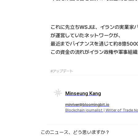
これに先立ちWSJは、イランの実業家ババク
が運営していたネットワークが、
最近までバイナンスを通じて約8億500
この資金の流れがイラン政権や軍事組織
#アップデート
Minseung Kang
minriver@bloomingbit.io
Blockchain journalist | Writer of Trade 
このニュース、どう思いますか？