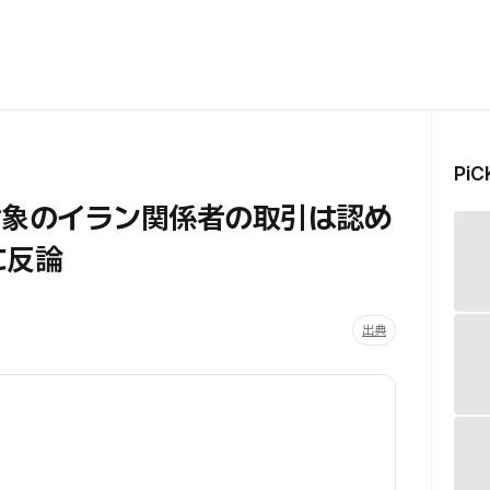
Pi
対象のイラン関係者の取引は認め
に反論
出典