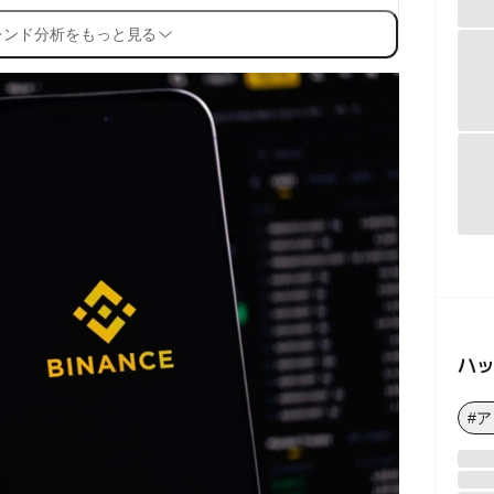
レンド分析をもっと見る
ハ
#