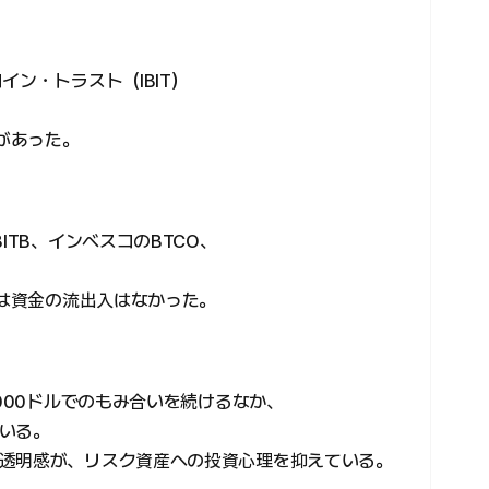
イン・トラスト（IBIT）
、
入があった。
ITB、インベスコのBTCO、
では資金の流出入はなかった。
8000ドルでのもみ合いを続けるなか、
いる。
透明感が、リスク資産への投資心理を抑えている。