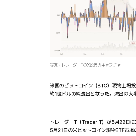
写真：トレーダーTのX投稿のキャプチャー
米国のビットコイン（BTC）現物上場投資
約1億ドルの純流出となった。流出の大
トレーダーT（Trader T）が5月2
5月21日の米ビットコイン現物ETF市