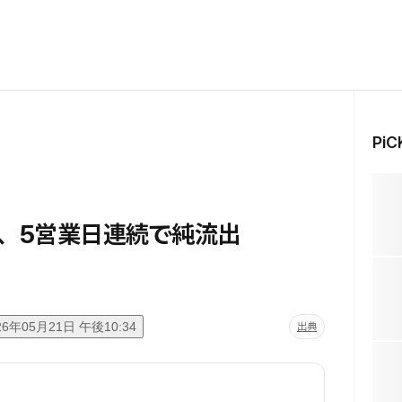
Pi
F、5営業日連続で純流出
26年05月21日 午後10:34
出典