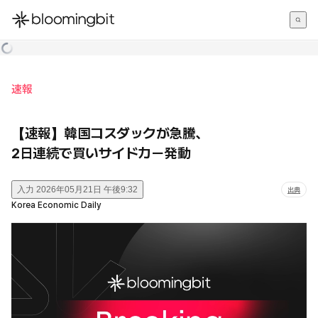
한국어
English
日本語
速報
【速報】韓国コスダックが急騰、
2日連続で買いサイドカー発動
入力
2026年05月21日 午後9:32
出典
Korea Economic Daily