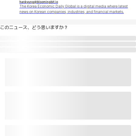
hankyung@bloomingbit.io
The Korea Economic Daily Global is a digital media where latest
news on Korean companies, industries, and financial markets.
このニュース、どう思いますか？