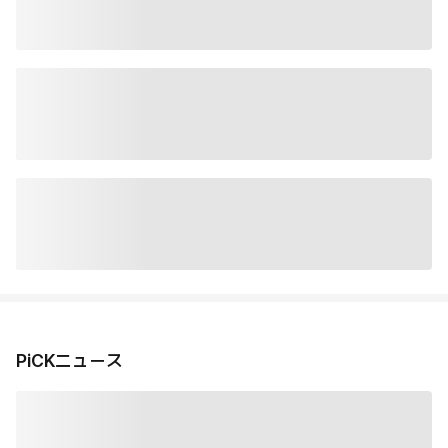
PiCKニュース