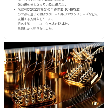
強い値動きとなっていると伝えた。
米政府が2022年制定の
半導体法（CHIPS法）
の財源を通じてIBMやグローバルファウンドリーズなどを
支援
する方針を打ち出し、
IBM株がニューヨーク市場で12.43%
急騰したと明らかにした。