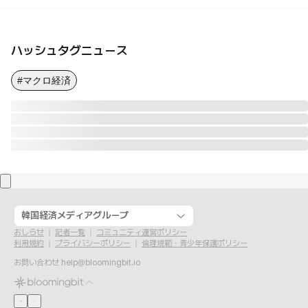
ハッシュタグニュース
#マクロ経済
韓国経済メディアグループ
おしらせ
記者一覧
コミュニティ運営ポリシー
利用規約
プライバシーポリシー
倫理規範・青少年保護ポリシー
お問い合わせ
help@bloomingbit.io