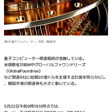
IBMの量子コンピューター。写真：韓経DB
量子コンピューター関連銘柄が急騰している。
米商務省がIBMやグローバルファウンドリーズ
（GlobalFoundries）
など関連9社に総額20億ドルを支援する計画を明らかにし
、韓国市場の関連株も大きく動いている。
5月22日午前9時19分時点では、