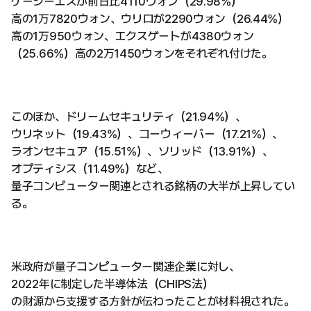
ケーシーエスが前日比4110ウォン（29.98%）
高の1万7820ウォン、ウリロが2290ウォン（26.44%）
高の1万950ウォン、エクスゲートが4380ウォン
（25.66%）高の2万1450ウォンをそれぞれ付けた。
このほか、ドリームセキュリティ（21.94%）、
ウリネット（19.43%）、コーウィーバー（17.21%）、
ラオンセキュア（15.51%）、ソリッド（13.91%）、
オプティシス（11.49%）など、
量子コンピューター関連とされる銘柄の大半が上昇してい
る。
米政府が量子コンピューター関連企業に対し、
2022年に制定した半導体法（CHIPS法）
の財源から支援する方針が伝わったことが材料視された。