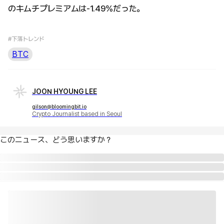
のキムチプレミアムは-1.49%だった。
#下落トレンド
BTC
JOON HYOUNG LEE
gilson@bloomingbit.io
Crypto Journalist based in Seoul
このニュース、どう思いますか？