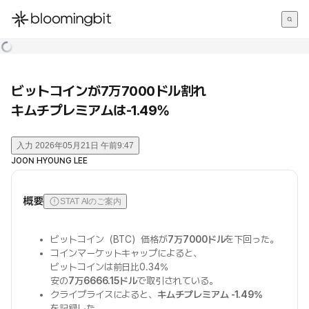
한국어
English
日本語
ビットコインが7万7000ドル割れ
キムチプレミアムは-1.49%
入力
2026年05月21日 午前9:47
JOON HYOUNG LEE
概要
STAT AIのご案内
ビットコイン（BTC）価格が
7万7000ドル
を下回った。
コインマーケットキャップによると、
ビットコインは前日比0.34%
安の
7万6666.15ドル
で取引されている。
クライプライスによると、
キムチプレミアム -1.49%
を記録した。