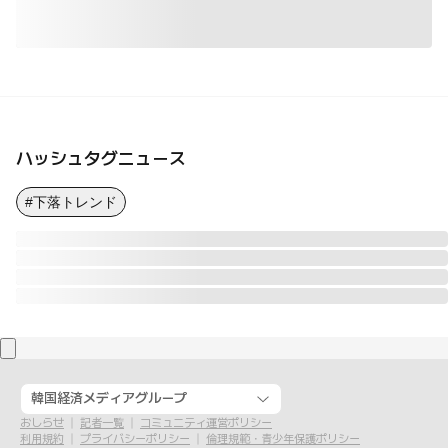
ハッシュタグニュース
#下落トレンド
韓国経済メディアグループ
おしらせ
記者一覧
コミュニティ運営ポリシー
利用規約
プライバシーポリシー
倫理規範・青少年保護ポリシー