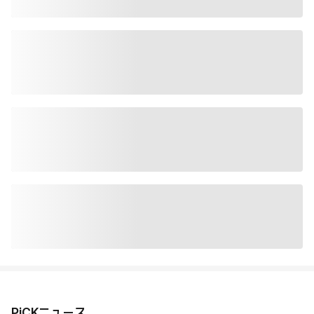
PiCKニュース