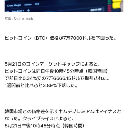
写真：Shutterstock
ビットコイン（BTC）価格が7万7000ドルを下回った。
5月21日のコインマーケットキャップによると、
ビットコインは同日午後10時45分時点（韓国時間）
で前日比0.34%安の7万6666.15ドルで取引された。
1週間前と比べると3.89%下落した。
韓国市場との価格差を示すキムチプレミアムはマイナスと
なった。クライプライスによると、
5月21日午後10時45分時点（韓国時間）