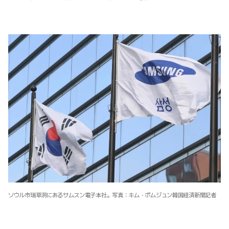
ソウル市瑞草洞にあるサムスン電子本社。写真：キム・ボムジュン韓国経済新聞記者