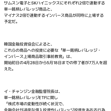
サムスン電子とSKハイニックスにそれぞれ2倍で連動する
単一銘柄レバレッジ商品と、
マイナス2倍で連動するインバース商品が同時に上場する
予定だ。
韓国金融投資協会によると、
これらの商品への投資に必要な「単一銘柄レバレッジ・
インバース上場商品取引事前教育」は、
開始初日の4月28日から5月18日までの修了者が7万人を超
えた。
イ・チャンジン金融監督院長は、
単一銘柄レバレッジETFに関し
「株式市場の変動性が続く状況で、
金融会社が過度な借入投資やレバレッジ投資をあおる行為