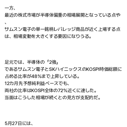
一方、
最近の株式市場が半導体偏重の相場展開となっている点や
、
サムスン電子の単一銘柄レバレッジ商品が近く上場する点
は、相場変動を大きくする要因になりうる。
足元では、半導体の「2強」
であるサムスン電子とSKハイニックスのKOSPI時価総額に
占める比率が48%まで上昇している。
12カ月先予想純利益ベースでも、
両社の比率はKOSPI全体の72%近くに達した。
当面はこうした相場が続くとの見方が支配的だ。
5月27日には、