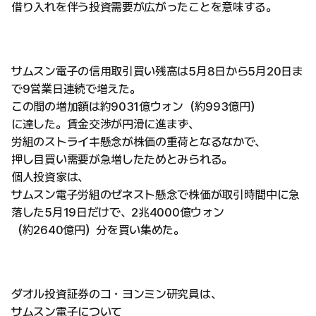
借り入れを伴う投資需要が広がったことを意味する。
サムスン電子の信用取引買い残高は5月8日から5月20日ま
で9営業日連続で増えた。
この間の増加額は約9031億ウォン（約993億円）
に達した。賃金交渉が円滑に進まず、
労組のストライキ懸念が株価の重荷となるなかで、
押し目買い需要が急増したためとみられる。
個人投資家は、
サムスン電子労組のゼネスト懸念で株価が取引時間中に急
落した5月19日だけで、2兆4000億ウォン
（約2640億円）分を買い集めた。
ダオル投資証券のコ・ヨンミン研究員は、
サムスン電子について