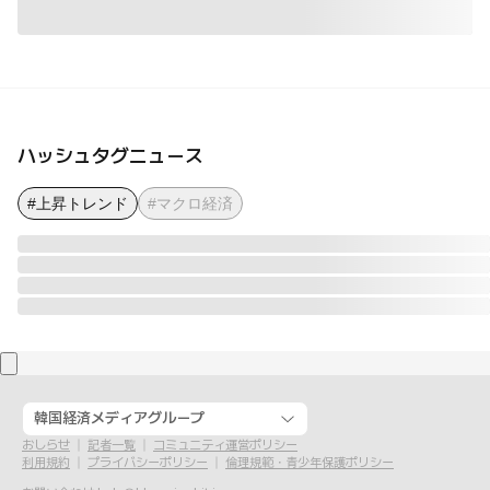
ハッシュタグニュース
#上昇トレンド
#マクロ経済
韓国経済メディアグループ
おしらせ
記者一覧
コミュニティ運営ポリシー
利用規約
プライバシーポリシー
倫理規範・青少年保護ポリシー