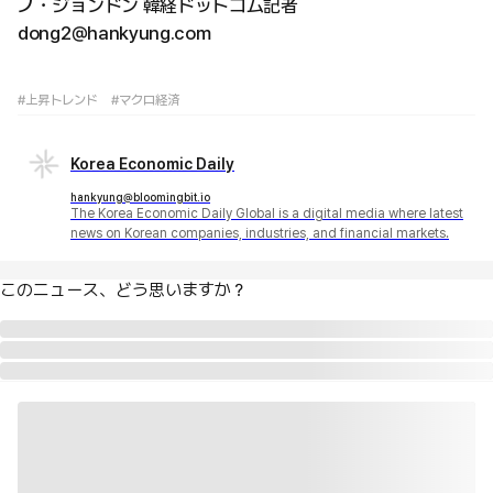
ノ・ジョンドン 韓経ドットコム記者
dong2@hankyung.com
#上昇トレンド
#マクロ経済
Korea Economic Daily
hankyung@bloomingbit.io
The Korea Economic Daily Global is a digital media where latest
news on Korean companies, industries, and financial markets.
このニュース、どう思いますか？