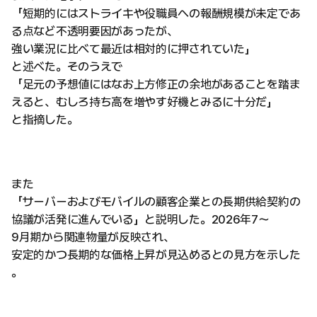
「短期的にはストライキや役職員への報酬規模が未定であ
る点など不透明要因があったが、
強い業況に比べて最近は相対的に押されていた」
と述べた。そのうえで
「足元の予想値にはなお上方修正の余地があることを踏ま
えると、むしろ持ち高を増やす好機とみるに十分だ」
と指摘した。
また
「サーバーおよびモバイルの顧客企業との長期供給契約の
協議が活発に進んでいる」と説明した。2026年7〜
9月期から関連物量が反映され、
安定的かつ長期的な価格上昇が見込めるとの見方を示した
。