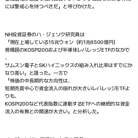
には警戒心を持つべきだ」と呼びかけた。
NH投資証券のハ・ジェソク研究員は
「現在上場している15兆ウォン（約1兆6500億円）
規模超のKOSPI200および半導体レバレッジETFのなかで
、
サムスン電子とSKハイニックスの組み入れ比率はすでにか
なり高い」と語った。一方で
「株価の中長期的な方向性は、
短期売買中心で資金流入の振れが大きいレバレッジETFよ
りも、
KOSPI200など代表指数に連動するETFへの継続的な資金
流入の有無との関連が大きい」と分析した。