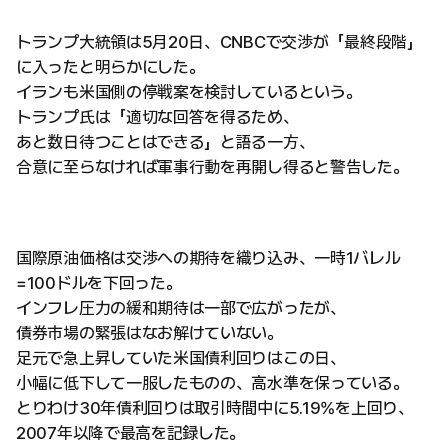
トランプ大統領は5月20日、CNBCで交渉が「最終段階」
に入ったと明らかにした。
イランも米国側の停戦案を検討しているという。
トランプ氏は「適切な回答を得るため、
あと数日待つことはできる」と語る一方、
合意に至らなければ軍事行動を再開し得ると警告した。
国際原油価格は交渉への期待を織り込み、一時1バレル
=100ドルを下回った。
インフレ圧力の緩和期待は一部で広がったが、
債券市場の緊張はなお解けていない。
足元で急上昇していた米国債利回りはこの日、
小幅に低下して一服したものの、高水準を保っている。
とりわけ30年債利回りは取引時間中に5.19%を上回り、
2007年以降で最高を記録した。