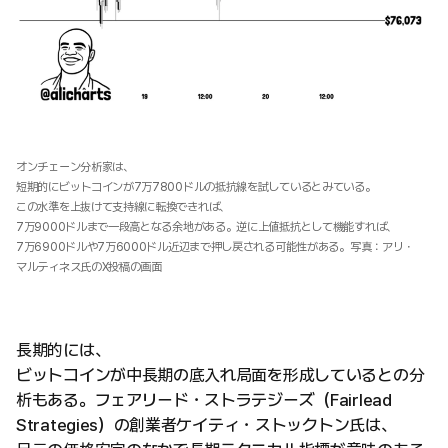
オンチェーン分析家は、
短期的にビットコインが7万7800ドルの抵抗線を試しているとみている。
この水準を上抜けて支持線に転換できれば、
7万9000ドルまで一段高となる余地がある。逆に上値抵抗として機能すれば、
7万6900ドルや7万6000ドル近辺まで押し戻される可能性がある。写真：アリ・
マルティネス氏のX投稿の画面
長期的には、
ビットコインが中長期の底入れ局面を形成しているとの分
析もある。フェアリード・ストラテジーズ（Fairlead
Strategies）の創業者ケイティ・ストックトン氏は、