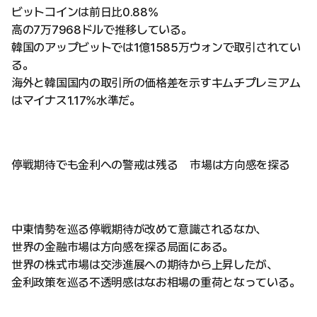
ビットコインは前日比0.88%
高の7万7968ドルで推移している。
韓国のアップビットでは1億1585万ウォンで取引されてい
る。
海外と韓国国内の取引所の価格差を示すキムチプレミアム
はマイナス1.17%水準だ。
停戦期待でも金利への警戒は残る 市場は方向感を探る
中東情勢を巡る停戦期待が改めて意識されるなか、
世界の金融市場は方向感を探る局面にある。
世界の株式市場は交渉進展への期待から上昇したが、
金利政策を巡る不透明感はなお相場の重荷となっている。