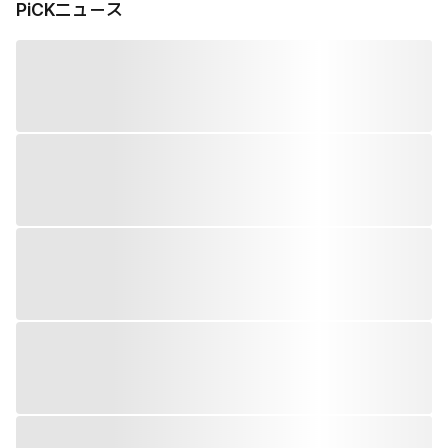
PiCKニュース