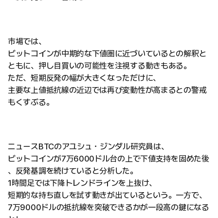
市場では、
ビットコインが中期的な下値圏に近づいているとの解釈と
ともに、押し目買いの可能性を注視する動きもある。
ただ、短期反発の幅が大きくなっただけに、
主要な上値抵抗線の近辺では再び変動性が高まるとの警戒
もくすぶる。
ニュースBTCのアユシュ・ジンダル研究員は、
ビットコインが7万6000ドル台の上で下値支持を固めた後
、反発基調を続けていると分析した。
1時間足では下降トレンドラインを上抜け、
短期的な持ち直しを試す動きが出ているという。一方で、
7万9000ドルの抵抗線を突破できるかが一段高の鍵になる