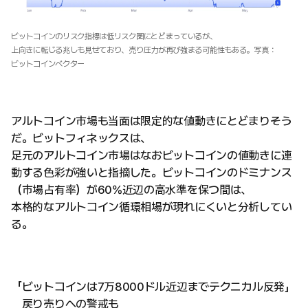
ビットコインのリスク指標は低リスク圏にとどまっているが、
上向きに転じる兆しも見せており、売り圧力が再び強まる可能性もある。写真：
ビットコインベクター
アルトコイン市場も当面は限定的な値動きにとどまりそう
だ。ビットフィネックスは、
足元のアルトコイン市場はなおビットコインの値動きに連
動する色彩が強いと指摘した。ビットコインのドミナンス
（市場占有率）が60%近辺の高水準を保つ間は、
本格的なアルトコイン循環相場が現れにくいと分析してい
る。
「ビットコインは7万8000ドル近辺までテクニカル反発」
戻り売りへの警戒も