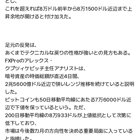
とし、
これを超えれば8万ドル前半から8万1500ドル近辺まで上
昇余地が開けると付け加えた。
足元の反発は、
あくまでテクニカルな戻りの性格が強いとの見方もある。
FXProのアレックス・
クプツィケビッチ主任アナリストは、
暗号資産の時価総額が直近4日間、
2兆5600億ドル近辺で狭いレンジ推移を続けていると説明
した。
ビットコインも50日移動平均線にあたる7万6000ドル近
辺で下値を保っているという。ただ、
200日移動平均線の8万933ドルが上値抵抗として次第に
低下しており、
市場は今後数カ月の方向性を決める重要局面に入っている
と指摘した。