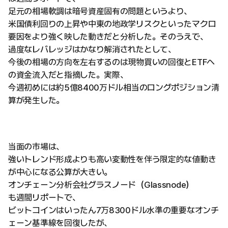
足元の相場軟調は暗号資産固有の問題というより、
米国債利回りの上昇や中東の地政学リスクといったマクロ
要因をより強く映した動きだと分析した。そのうえで、
過度なレバレッジはかなり解消されたとして、
今後の相場の方向を左右するのは現物買いの回復とETFへ
の資金流入だと指摘した。実際、
今週初めには約5億8400万ドル相当のロングポジション清
算が発生した。
当面の市場は、
強いトレンド形成よりも高い変動性を伴う限定的な値動き
が中心になる公算が大きい。
オンチェーン分析会社グラスノード（Glassnode）
も週間リポートで、
ビットコインはいったん7万8300ドル水準の重要なオンチ
ェーン基準線を回復したが、