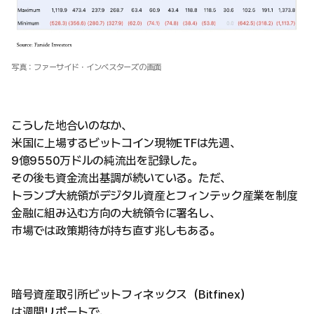
写真：ファーサイド・インベスターズの画面
こうした地合いのなか、
米国に上場するビットコイン現物ETFは先週、
9億9550万ドルの純流出を記録した。
その後も資金流出基調が続いている。ただ、
トランプ大統領がデジタル資産とフィンテック産業を制度
金融に組み込む方向の大統領令に署名し、
市場では政策期待が持ち直す兆しもある。
暗号資産取引所ビットフィネックス（Bitfinex）
は週間リポートで、