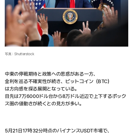
写真：Shutterstock
中東の停戦期待と政策への思惑がある一方、
金利を巡る不確実性が続き、ビットコイン（BTC）
は方向感を探る展開となっている。
目先は7万6000ドル台から8万ドル近辺で上下するボック
ス圏の値動きが続くとの見方が多い。
5月21日17時32分時点のバイナンスUSDT市場で、