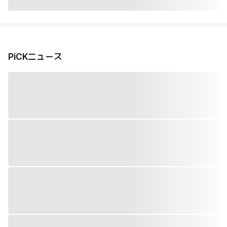
PiCKニュース