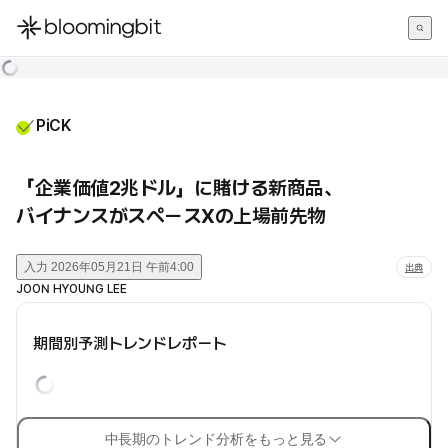
한국어
English
日本語
PiCK
「企業価値2兆ドル」に賭ける新商品、
バイナンスがスペースXの上場前先物
入力
2026年05月21日 午前4:00
出典
JOON HYOUNG LEE
期間別予測トレンドレポート
中長期のトレンド分析をもっと見る