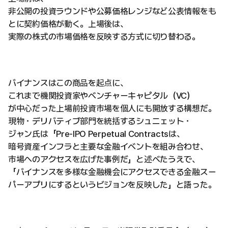
非公開の投資ラウンドや公募価格レンジなど公表情報をも
とに契約価格が動く。上場後は、
実際の株式の市場価格を反映する方式に切り替わる。
バイナンスはこの商品を起点に、
これまで機関投資家やベンチャーキャピタル（VC）
が中心だった上場前投資市場を個人にも開放する構想だ。
現物・デリバティブ部門を統括するシュニェット・
ジャン氏は「Pre-IPO Perpetual Contractsは、
暗号資産インフラと主要な金融イベントを組み合わせ、
市場へのアクセスを広げた事例だ」と述べたうえで、
「バイナンスを多様な金融機会にアクセスできる金融スー
パーアプリにするというビジョンを反映した」と語った。