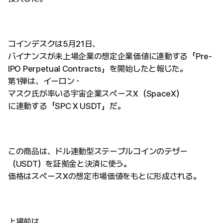
コインデスクは5月21日、
バイナンスが未上場企業の想定企業価値に連動する「Pre-
IPO Perpetual Contracts」を開始したと報じた。
第1弾は、イーロン・
マスク氏が率いる宇宙企業スペースX（SpaceX）
に連動する「SPC X USDT」だ。
この商品は、ドル連動型ステーブルコインのテザー
（USDT）を証拠金と決済に使う。
価格はスペースXの想定市場価値をもとに形成される。
上場前は、