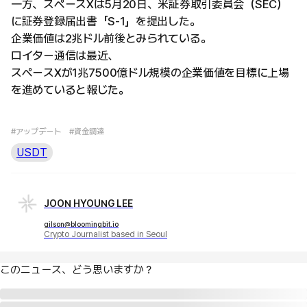
一方、スペースXは5月20日、米証券取引委員会（SEC）
に証券登録届出書「S-1」を提出した。
企業価値は2兆ドル前後とみられている。
ロイター通信は最近、
スペースXが1兆7500億ドル規模の企業価値を目標に上場
を進めていると報じた。
#アップデート
#資金調達
USDT
JOON HYOUNG LEE
gilson@bloomingbit.io
Crypto Journalist based in Seoul
このニュース、どう思いますか？