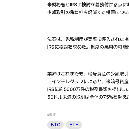
米財務省とIRSに検討を義務付ける点に
少額取引の税負担を軽減する措置につい
法案は、免税制度が実際に導入された場
IRSに検討を求めた。制度の悪用の可
業界はこれまでも、暗号資産の少額取引
コインテレグラフによると、米暗号資産交
IRSに約5600万件の税務書類を提出
50ドル未満の取引は全体の75%を超え
#政策
BTC
ETH