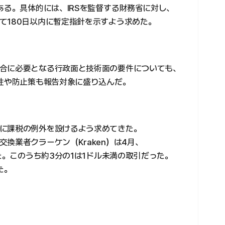
ある。具体的には、IRSを監督する財務省に対し、
て180日以内に暫定指針を示すよう求めた。
合に必要となる行政面と技術面の要件についても、
能性や防止策も報告対象に盛り込んだ。
に課税の例外を設けるよう求めてきた。
換業者クラーケン（Kraken）は4月、
した。このうち約3分の1は1ドル未満の取引だった。
た。