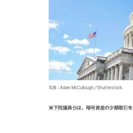
写真：Adam McCullough／Shutterstock
米下院議員らは、暗号資産の少額取引を