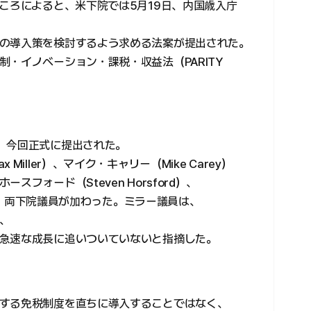
ころによると、米下院では5月19日、内国歳入庁
の導入策を検討するよう求める法案が提出された。
・イノベーション・課税・収益法（PARITY
、今回正式に提出された。
iller）、マイク・キャリー（Mike Carey）
フォード（Steven Horsford）、
ene）両下院議員が加わった。ミラー議員は、
、
急速な成長に追いついていないと指摘した。
する免税制度を直ちに導入することではなく、